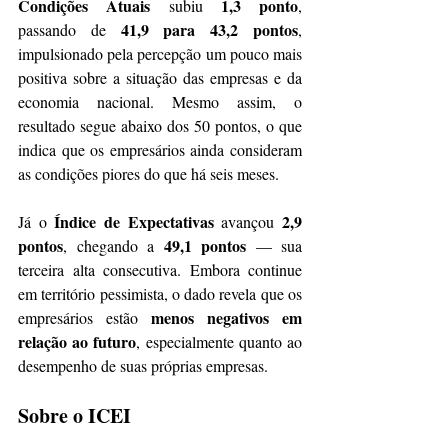
Condições Atuais
1,3 ponto
 subiu 
, 
41,9 para 43,2 pontos
passando de 
, 
impulsionado pela percepção um pouco mais 
positiva sobre a situação das empresas e da 
economia nacional. Mesmo assim, o 
resultado segue abaixo dos 50 pontos, o que 
indica que os empresários ainda consideram 
as condições piores do que há seis meses.
Índice de Expectativas
2,9 
Já o 
 avançou 
pontos
49,1 pontos
, chegando a 
 — sua 
terceira alta consecutiva. Embora continue 
em território pessimista, o dado revela que os 
menos negativos em 
empresários estão 
relação ao futuro
, especialmente quanto ao 
desempenho de suas próprias empresas.
Sobre o ICEI