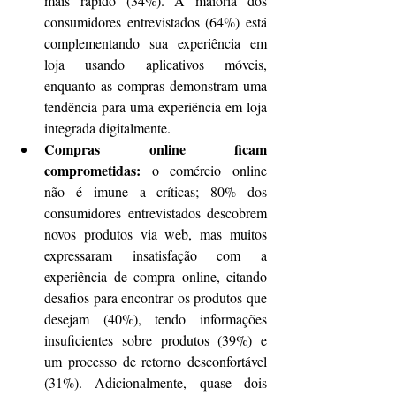
mais rápido (34%). A maioria dos 
consumidores entrevistados (64%) está 
complementando sua experiência em 
loja usando aplicativos móveis, 
enquanto as compras demonstram uma 
tendência para uma experiência em loja 
integrada digitalmente.
Compras online ficam 
comprometidas:
 o comércio online 
não é imune a críticas; 80% dos 
consumidores entrevistados descobrem 
novos produtos via web, mas muitos 
expressaram insatisfação com a 
experiência de compra online, citando 
desafios para encontrar os produtos que 
desejam (40%), tendo informações 
insuficientes sobre produtos (39%) e 
um processo de retorno desconfortável 
(31%). Adicionalmente, quase dois 