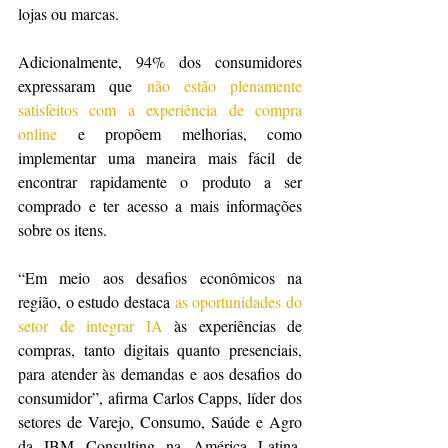
lojas ou marcas.
Adicionalmente, 94% dos consumidores 
expressaram que 
não estão plenamente 
satisfeitos com a experiência de compra 
online
 e propõem melhorias, como 
implementar uma maneira mais fácil de 
encontrar rapidamente o produto a ser 
comprado e ter acesso a mais informações 
sobre os itens.
“Em meio aos desafios econômicos na 
região, o estudo destaca 
as oportunidades do 
setor de integrar IA
 às experiências de 
compras, tanto digitais quanto presenciais, 
para atender às demandas e aos desafios do 
consumidor”, afirma Carlos Capps, líder dos 
setores de Varejo, Consumo, Saúde e Agro 
da IBM Consulting na América Latina. 