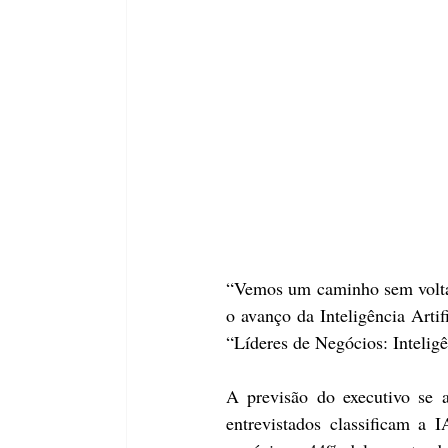
“Vemos um caminho sem volta 
o avanço da Inteligência Arti
“Líderes de Negócios: Inteligên
A previsão do executivo se 
entrevistados classificam a