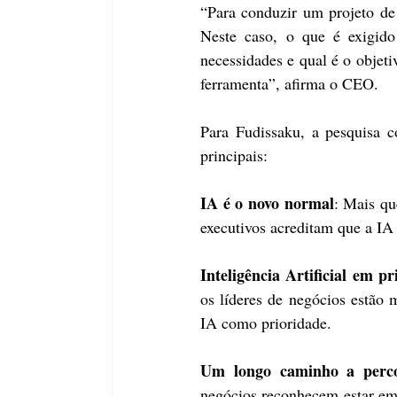
“Para conduzir um projeto de 
Neste caso, o que é exigido 
necessidades e qual é o objeti
ferramenta”, afirma o CEO.
Para Fudissaku, a pesquisa c
principais:
IA é o novo normal
: Mais qu
executivos acreditam que a IA
Inteligência Artificial em p
os líderes de negócios estão 
IA como prioridade.
Um longo caminho a perc
negócios reconhecem estar em