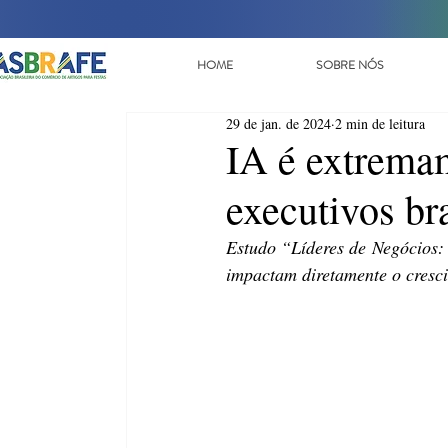
HOME
SOBRE NÓS
29 de jan. de 2024
2 min de leitura
IA é extrema
executivos br
Estudo “Líderes de Negócios: I
impactam diretamente o crescim