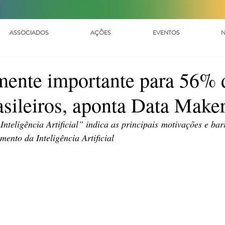
ASSOCIADOS
AÇÕES
EVENTOS
N
mente importante para 56% 
asileiros, aponta Data Make
nteligência Artificial” indica as principais motivações e barr
ento da Inteligência Artificial