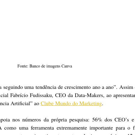
Fonte: Banco de imagens Canva
seguindo uma tendência de crescimento ano a ano”. Assim d
ficial Fabrício Fudissaku, CEO da Data-Makers, ao apresentar
cia Artificial” ao 
Clube Mundo do Marketing
.
apoia nos números da própria pesquisa: 56% dos CEO’s e 
 IA como uma ferramenta extremamente importante para o fu