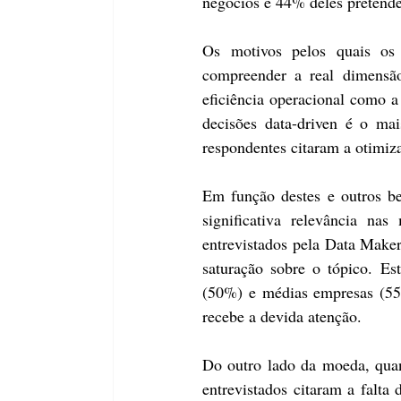
negócios e 44% deles pretend
Os motivos pelos quais os 
compreender a real dimensão
eficiência operacional como a
decisões data-driven é o mai
respondentes citaram a otimiz
Em função destes e outros ben
significativa relevância n
entrevistados pela Data Maker
saturação sobre o tópico. E
(50%) e médias empresas (55%
recebe a devida atenção.
Do outro lado da moeda, quan
entrevistados citaram a falta 