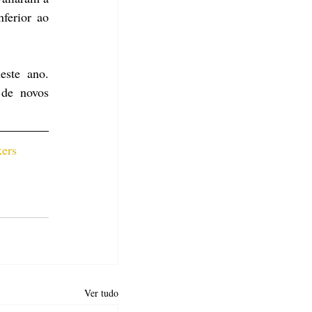
erior ao 
ste ano. 
de novos 
ers 
Ver tudo