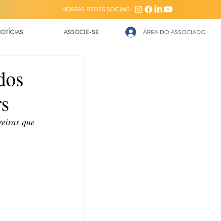
NOSSAS REDES SOCIAIS:
OTÍCIAS
ASSOCIE-SE
ÁREA DO ASSOCIADO
dos
rs
eiras que 