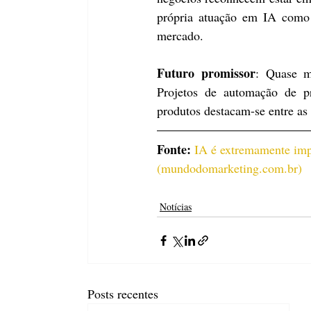
própria atuação em IA como 
mercado.
Futuro promissor
: Quase m
Projetos de automação de pr
produtos destacam-se entre as 
Fonte: 
IA é extremamente impo
(
mundodomarketing.com.br
)
Notícias
Posts recentes