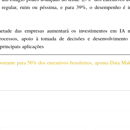
regular, ruim ou péssima, e para 39%, o desempenho é inf
etade das empresas aumentará os investimentos em IA ne
ocessos, apoio à tomada de decisões e desenvolvimento 
principais aplicações
rtante para 56% dos executivos brasileiros, aponta Data Mak