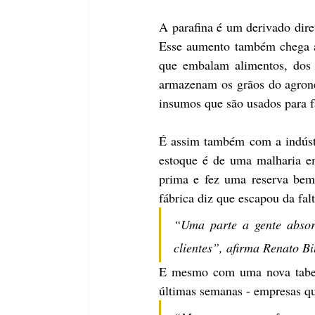
A parafina é um derivado diret
Esse aumento também chega a 
que embalam alimentos, dos c
armazenam os grãos do agrone
insumos que são usados para f
É assim também com a indústria
estoque é de uma malharia em
prima e fez uma reserva bem
fábrica diz que escapou da fa
“Uma parte a gente absorv
clientes”, afirma Renato Bit
E mesmo com uma nova tabela
últimas semanas - empresas qu