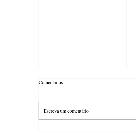
Comentários
Escreva um comentário
ASBRAFE News #346