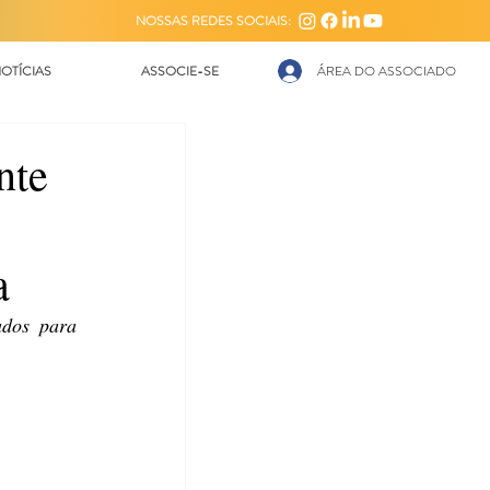
NOSSAS REDES SOCIAIS:
OTÍCIAS
ASSOCIE-SE
ÁREA DO ASSOCIADO
nte
a
dos para 