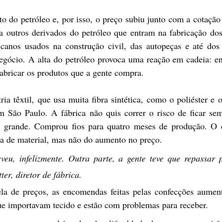
o do petróleo e, por isso, o preço subiu junto com a cotação d
outros derivados do petróleo que entram na fabricação dos 
anos usados na construção civil, das autopeças e até dos s
gócio. A alta do petróleo provoca uma reação em cadeia: en
abricar os produtos que a gente compra.
 têxtil, que usa muita fibra sintética, como o poliéster e o
 São Paulo. A fábrica não quis correr o risco de ficar sem
 grande. Comprou fios para quatro meses de produção. O di
lta de material, mas não do aumento no preço.
eu, infelizmente. Outra parte, a gente teve que repassar p
ter, diretor de fábrica.
 de preços, as encomendas feitas pelas confecções aument
e importavam tecido e estão com problemas para receber.