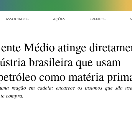
ASSOCIADOS
AÇÕES
EVENTOS
N
ente Médio atinge diretame
ústria brasileira que usam
petróleo como matéria prim
 uma reação em cadeia: encarece os insumos que são usa
nte compra.