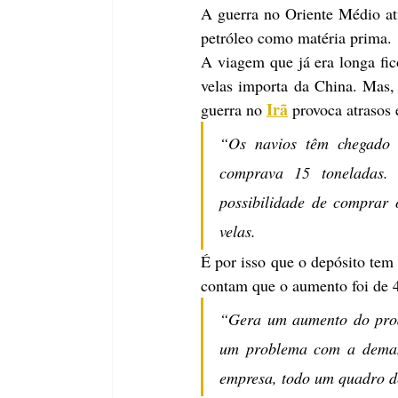
A guerra no Oriente Médio ati
petróleo como matéria prima.
A viagem que já era longa fic
velas importa da China. Mas, a
Irã
guerra no 
 provoca atrasos
“Os navios têm chegado 
comprava 15 toneladas.
possibilidade de comprar 
velas.
É por isso que o depósito tem 
contam que o aumento foi de
“Gera um aumento do produ
um problema com a demand
empresa, todo um quadro de