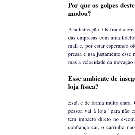
Por que os golpes deste
mudou?
A sofisticação. Os fraudadore
das empresas com uma fideli
mail e, por estar esperando o
pressa e usa justamente esse 
mas a velocidade da inovação 
Esse ambiente de insegu
loja física?
Está, e de forma muito clara. 
pessoa vai à loja “para não c
tem impacto direto no e-com
confiança cai, o carrinho nã