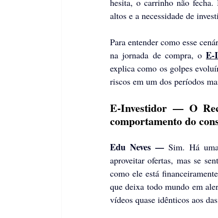
hesita, o carrinho não fecha.
altos e a necessidade de inves
Para entender como esse cenári
E-I
na jornada de compra, o 
explica como os golpes evoluír
riscos em um dos períodos mais
E-Investidor — O Re
comportamento do cons
Edu Neves —
 Sim. Há um
aproveitar ofertas, mas se se
como ele está financeiramente
que deixa todo mundo em alert
vídeos quase idênticos aos das