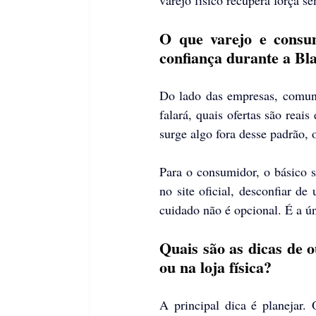
varejo físico recupera força se
O que varejo e consum
confiança durante a Bl
Do lado das empresas, comunic
falará, quais ofertas são reai
surge algo fora desse padrão, 
Para o consumidor, o básico s
no site oficial, desconfiar de
cuidado não é opcional. É a ú
Quais são as dicas de 
ou na loja física?
A principal dica é planejar.