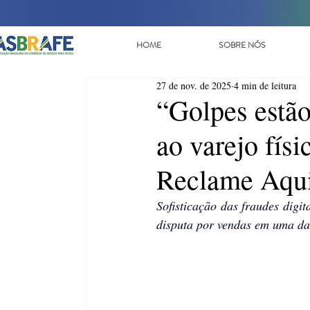
HOME
SOBRE NÓS
27 de nov. de 2025
4 min de leitura
“Golpes estão
ao varejo fís
Reclame Aqu
Sofisticação das fraudes digi
disputa por vendas em uma da