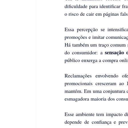
dificuldade para identificar f
o risco de cair em páginas fals
Essa percepção se intensifi
promoções e imitar comunicaçõe
Há também um traço comum nos
sensação 
do consumidor: a 
público enxerga a compra onli
Reclamações envolvendo ofer
promocionais cresceram ao l
mantém. Em uma conjuntura 
esmagadora maioria dos consu
Esse ambiente tem impacto dir
depende de confiança e prev