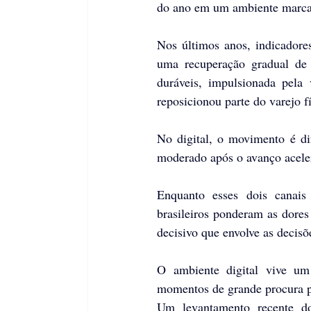
do ano em um ambiente marca
Nos últimos anos, indicadores 
uma recuperação gradual de 
duráveis, impulsionada pela
reposicionou parte do varejo fí
No digital, o movimento é dif
moderado após o avanço acele
Enquanto esses dois canais 
brasileiros ponderam as dores 
decisivo que envolve as decisõe
O ambiente digital vive um 
momentos de grande procura po
Um levantamento recente d