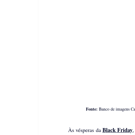
Fonte: 
Banco de imagens C
Black Friday
Às vésperas da 
,