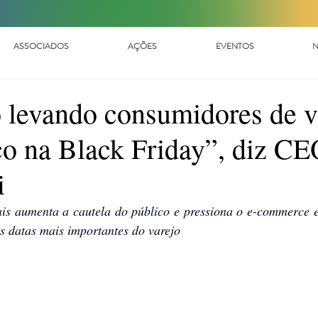
ASSOCIADOS
AÇÕES
EVENTOS
N
 levando consumidores de v
ico na Black Friday”, diz C
i
tais aumenta a cautela do público e pressiona o e-commerce 
s datas mais importantes do varejo