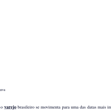
anva
varejo
 o 
 brasileiro se movimenta para uma das datas mais im