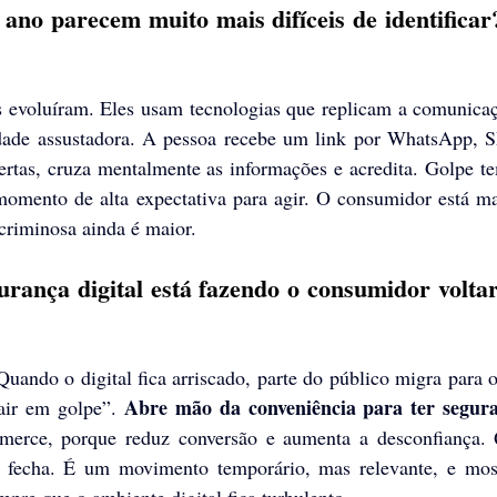
 ano parecem muito mais difíceis de identificar
s evoluíram. Eles usam tecnologias que replicam a comunicaçã
dade assustadora. A pessoa recebe um link por WhatsApp, 
fertas, cruza mentalmente as informações e acredita. Golpe t
momento de alta expectativa para agir. O consumidor está mai
criminosa ainda é maior.
rança digital está fazendo o consumidor voltar
Quando o digital fica arriscado, parte do público migra para o 
Abre mão da conveniência para ter segur
air em golpe”. 
merce, porque reduz conversão e aumenta a desconfiança. 
o fecha. É um movimento temporário, mas relevante, e most