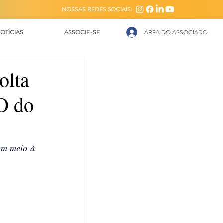
NOSSAS REDES SOCIAIS:
OTÍCIAS
ASSOCIE-SE
ÁREA DO ASSOCIADO
olta
EO do
em meio à 