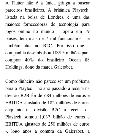
A Flutter não é a única gringa a buscar 
parceiros brasileiros. A britânica Playtech, 
listada na bolsa de Londres, é uma das 
maiores fornecedoras de tecnologia para 
jogos online no mundo – opera em 19 
países, tem mais de 7 mil funcionários – e 
também atua no B2C. Por isso que a 
companhia desembolsou US$ 5 milhões para 
comprar 40% do brasileiro Ocean 88 
Holdings, dono da marca Galerabet.
Como dinheiro não parece ser um problema 
para a Playtec – no ano passado a receita na 
divisão 
B2B
 foi de 684 milhões de euros e 
EBITDA ajustado de 182 milhões de euros, 
enquanto na divisão B2C a receita da 
Playtech somou 1,037 bilhão de euros e 
EBITDA ajustado de 250 milhões de euros 
-, logo após a compra da Galerabet, a 