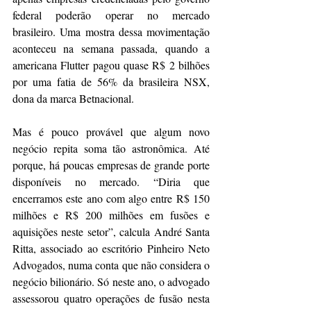
federal
 poderão operar no mercado 
brasileiro. Uma mostra dessa movimentação 
aconteceu na semana passada, quando a 
americana Flutter pagou quase R$ 2 bilhões 
por uma fatia de 56% da brasileira NSX, 
dona da marca Betnacional.
Mas é pouco provável que algum novo 
negócio repita soma tão astronômica. Até 
porque, há poucas empresas de grande porte 
disponíveis no mercado. “Diria que 
encerramos este ano com algo entre R$ 150 
milhões e R$ 200 milhões em fusões e 
aquisições neste setor”, calcula André Santa 
Ritta, associado ao escritório Pinheiro Neto 
Advogados, numa conta que não considera o 
negócio bilionário. Só neste ano, o advogado 
assessorou quatro operações de fusão nesta 