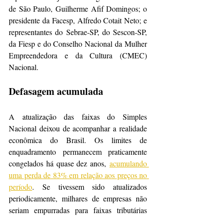
de São Paulo, Guilherme Afif Domingos; o 
presidente da Facesp, Alfredo Cotait Neto; e 
representantes do Sebrae-SP, do Sescon-SP, 
da Fiesp e do Conselho Nacional da Mulher 
Empreendedora e da Cultura (CMEC) 
Nacional.
Defasagem acumulada
A atualização das faixas do Simples 
Nacional deixou de acompanhar a realidade 
econômica do Brasil. Os limites de 
enquadramento permanecem praticamente 
congelados há quase dez anos, 
acumulando 
uma perda de 83% em relação aos preços no 
período
. Se tivessem sido atualizados 
periodicamente, milhares de empresas não 
seriam empurradas para faixas tributárias 