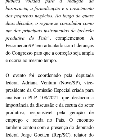
pública voltada para a redução da 
burocracia, a formalização e o crescimento 
dos pequenos negócios. Ao longo de quase 
duas décadas, o regime se consolidou como 
um dos principais instrumentos de inclusão 
produtiva do País”
, complementou. A 
FecomercioSP tem articulado com lideranças 
do Congresso para que a correção seja ampla 
e ocorra ao mesmo tempo.
O evento foi coordenado pela deputada 
federal Adriana Ventura (Novo/SP), vice-
presidente da Comissão Especial criada para 
analisar o PLP 108/2021, que destacou a 
importância da discussão e da escuta do setor 
produtivo, responsável pela geração de 
emprego e renda no País. O encontro 
também contou com a presença do deputado 
federal Jorge Goetten (Rep/SC), relator do 