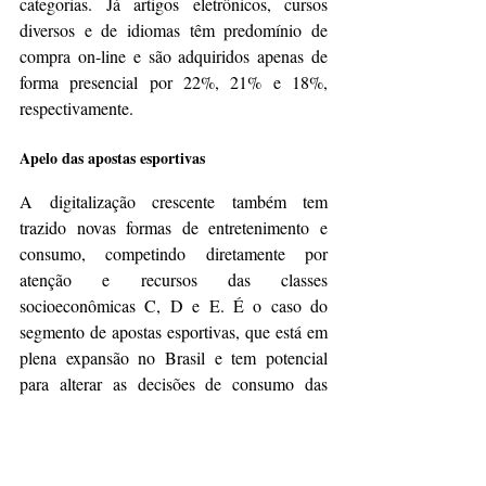
categorias. Já artigos eletrônicos, cursos 
diversos e de idiomas têm predomínio de 
compra on-line e são adquiridos apenas de 
forma presencial por 22%, 21% e 18%, 
respectivamente.
Apelo das apostas esportivas
A digitalização crescente também tem 
trazido novas formas de entretenimento e 
consumo, competindo diretamente por 
atenção e recursos das classes 
socioeconômicas C, D e E. É o caso do 
segmento de apostas esportivas, que está em 
plena expansão no Brasil e tem potencial 
para alterar as decisões de consumo das 
famílias, especialmente as que fazem parte 
do grupo retratado no estudo.