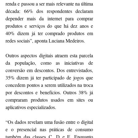
renda e passou a ser mais relevante na última 
década: 66% dos respondentes declaram 
depender mais da internet para comprar 
produtos e serviços do que há dez anos e 
40% dizem já ter comprado produtos em 
redes sociais”, aponta Luciana Medeiros.
Outros aspectos digitais atraem esta parcela 
da população, como as iniciativas de 
conversão em descontos. Dos entrevistados, 
35% dizem já ter participado de jogos que 
concedem pontos a serem utilizados na troca 
por descontos e benefícios. Outros 38% já 
compraram produtos usados em sites ou 
aplicativos especializados.
“Os dados revelam uma fusão entre o digital 
e o presencial nas práticas de consumo 
também das classes C, D e E. Enquanto 