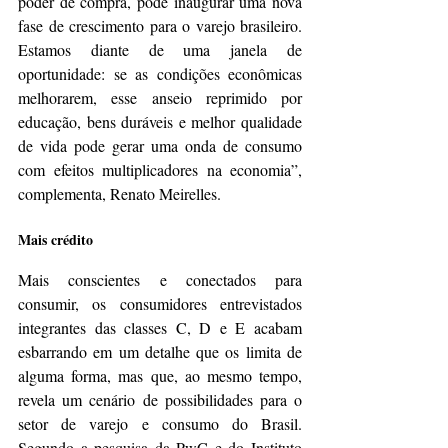
poder de compra, pode inaugurar uma nova 
fase de crescimento para o varejo brasileiro. 
Estamos diante de uma janela de 
oportunidade: se as condições econômicas 
melhorarem, esse anseio reprimido por 
educação, bens duráveis e melhor qualidade 
de vida pode gerar uma onda de consumo 
com efeitos multiplicadores na economia”, 
complementa, Renato Meirelles.
Mais crédito
Mais conscientes e conectados para 
consumir, os consumidores entrevistados 
integrantes das classes C, D e E acabam 
esbarrando em um detalhe que os limita de 
alguma forma, mas que, ao mesmo tempo, 
revela um cenário de possibilidades para o 
setor de varejo e consumo do Brasil. 
Segundo a pesquisa da PwC e do Instituto 