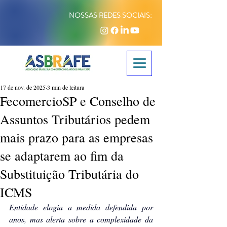
NOSSAS REDES SOCIAIS:
17 de nov. de 2025
3 min de leitura
FecomercioSP e Conselho de
Assuntos Tributários pedem
mais prazo para as empresas
se adaptarem ao fim da
Substituição Tributária do
ICMS
Entidade elogia a medida defendida por 
anos, mas alerta sobre a complexidade da 