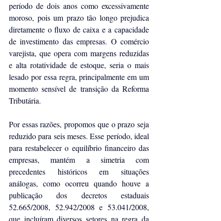
período de dois anos como excessivamente 
moroso, pois um prazo tão longo prejudica 
diretamente o fluxo de caixa e a capacidade 
de investimento das empresas. O comércio 
varejista, que opera com margens reduzidas 
e alta rotatividade de estoque, seria o mais 
lesado por essa regra, principalmente em um 
momento sensível de transição da Reforma 
Tributária.
Por essas razões, propomos que o prazo seja 
reduzido para seis meses. Esse período, ideal 
para restabelecer o equilíbrio financeiro das 
empresas, mantém a simetria com 
precedentes históricos em situações 
análogas, como ocorreu quando houve a 
publicação dos decretos estaduais 
52.665/2008, 52.942/2008 e 53.041/2008, 
que incluíram diversos setores na regra da 