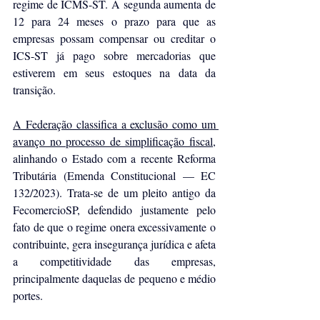
regime de ICMS-ST. A segunda aumenta de 
12 para 24 meses o prazo para que as 
empresas possam compensar ou creditar o 
ICS-ST já pago sobre mercadorias que 
estiverem em seus estoques na data da 
transição.
A Federação classifica a exclusão como um 
avanço no processo de simplificação fiscal
, 
alinhando o Estado com a recente Reforma 
Tributária (Emenda Constitucional — EC 
132/2023). Trata-se de um pleito antigo da 
FecomercioSP, defendido justamente pelo 
fato de que o regime onera excessivamente o 
contribuinte, gera insegurança jurídica e afeta 
a competitividade das empresas, 
principalmente daquelas de pequeno e médio 
portes.