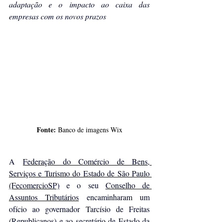
adaptação e o impacto ao caixa das 
empresas com os novos prazos
Fonte:
 Banco de imagens Wix
A 
Federação do Comércio de Bens, 
Serviços e Turismo do Estado de São Paulo 
(FecomercioSP)
 e o seu 
Conselho de 
Assuntos Tributários
 encaminharam um 
ofício ao governador Tarcísio de Freitas 
(Republicanos) e ao secretário de Estado da 