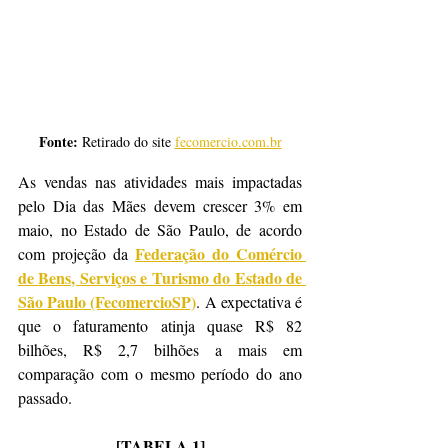
Fonte: 
Retirado do site 
fecomercio.com.br
As vendas nas atividades mais impactadas 
pelo Dia das Mães devem crescer 3% em 
maio, no Estado de São Paulo, de acordo 
Federação do Comércio 
com projeção da 
de Bens, Serviços e Turismo do Estado de 
São Paulo (FecomercioSP)
. A expectativa é 
que o faturamento atinja quase R$ 82 
bilhões, R$ 2,7 bilhões a mais em 
comparação com o mesmo período do ano 
passado. 
[TABELA 1]