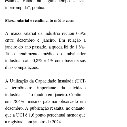
estamos vendo há algum tempo – seja 
interrompida”, pontua. 
Massa salarial e rendimento médio caem
A massa salarial da indústria recuou 0,3% 
entre dezembro e janeiro. Em relação a 
janeiro do ano passado, a queda foi de 1,8%. 
Já o rendimento médio do trabalhador 
industrial caiu 0,8% e 4% com base nessas 
duas comparações. 
A Utilização da Capacidade Instalada (UCI) 
– termômetro importante da atividade 
industrial – não mudou em janeiro. Continua 
em 78,4%, mesmo patamar observado em 
dezembro. A publicação ressalta, no entanto, 
que a UCI é 1,6 ponto percentual menor que 
a registrada em janeiro de 2024. 