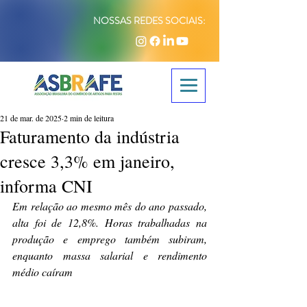
NOSSAS REDES SOCIAIS:
21 de mar. de 2025
2 min de leitura
Faturamento da indústria
cresce 3,3% em janeiro,
informa CNI
Em relação ao mesmo mês do ano passado, 
alta foi de 12,8%. Horas trabalhadas na 
produção e emprego também subiram, 
enquanto massa salarial e rendimento 
médio caíram