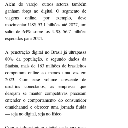
Além do varejo, outros setores também 
ganham força no digital. O segmento de 
viagens online, por exemplo, deve 
movimentar US$ 93,1 bilhões até 2027, um 
salto de 64% sobre os US$ 56,7 bilhões 
esperados para 2024.
A penetração digital no Brasil já ultrapassa 
80% da população, e segundo dados da 
Statista, mais de 163 milhões de brasileiros 
compraram online ao menos uma vez em 
2023. Com esse volume crescente de 
usuários conectados, as empresas que 
desejam se manter competitivas precisam 
entender o comportamento do consumidor 
omnichannel e oferecer uma jornada fluida 
— seja no digital, seja no físico.
Com a infraestrutura digital cada vez mais 