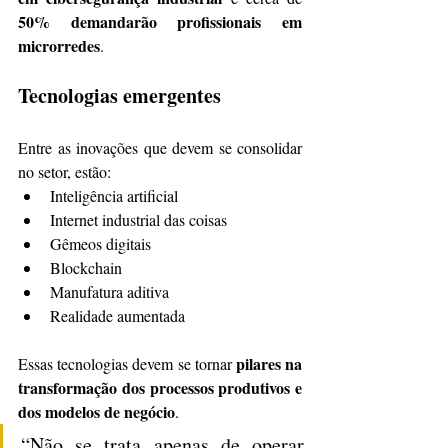
50% demandarão profissionais em 
microrredes
.
Tecnologias emergentes
Entre as inovações que devem se consolidar 
no setor, estão:
Inteligência artificial
Internet industrial das coisas
Gêmeos digitais
Blockchain
Manufatura aditiva
Realidade aumentada
pilares na 
Essas tecnologias devem se tornar 
transformação dos processos produtivos e 
dos modelos de negócio
.
“Não se trata apenas de operar 