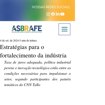
NOSSAS REDES SOCIAIS:
4 de set. de 2024
5 min de leitura
Estratégias para o
fortalecimento da indústria
Taxa de juros adequada, política industrial 
perene e inovação tecnológica estão entre as 
condições necessárias para impulsionar o 
setor, segundo participantes dos painéis 
temáticos do CNN Talks