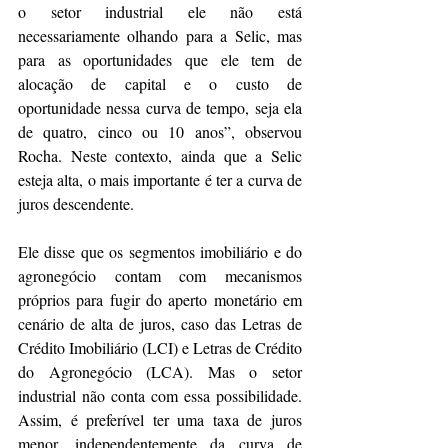
o setor industrial ele não está 
necessariamente olhando para a Selic, mas 
para as oportunidades que ele tem de 
alocação de capital e o custo de 
oportunidade nessa curva de tempo, seja ela 
de quatro, cinco ou 10 anos”, observou 
Rocha. Neste contexto, ainda que a Selic 
esteja alta, o mais importante é ter a curva de 
juros descendente.
Ele disse que os segmentos imobiliário e do 
agronegócio contam com mecanismos 
próprios para fugir do aperto monetário em 
cenário de alta de juros, caso das Letras de 
Crédito Imobiliário (LCI) e Letras de Crédito 
do Agronegócio (LCA). Mas o setor 
industrial não conta com essa possibilidade. 
Assim, é preferível ter uma taxa de juros 
menor, independentemente da curva de 