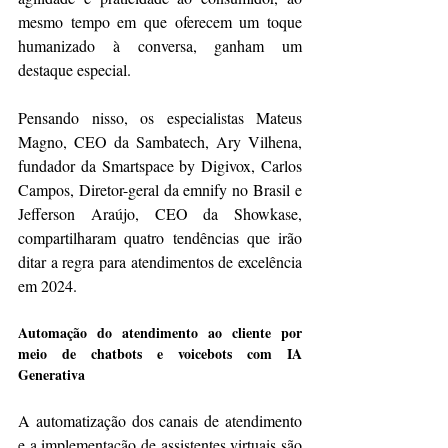
mesmo tempo em que oferecem um toque 
humanizado à conversa, ganham um 
destaque especial.
Pensando nisso, os especialistas Mateus 
Magno, CEO da Sambatech, Ary Vilhena, 
fundador da Smartspace by Digivox, Carlos 
Campos, Diretor-geral da emnify no Brasil e 
Jefferson Araújo, CEO da Showkase, 
compartilharam quatro tendências que irão 
ditar a regra para atendimentos de excelência 
em 2024.
Automação do atendimento ao cliente por 
meio de chatbots e voicebots com IA 
Generativa
A automatização dos canais de atendimento 
e a implementação de assistentes virtuais são 