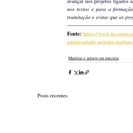
avançar nos projetos ligados a
nos textos e para a formação 
tramitação e evitar que as pr
Fonte: 
https://www.fecomercio
empresariado-articula-mudanca
Matérias e artigos em parceria
Posts recentes