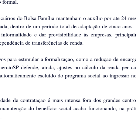
 formal.
ciários do Bolsa Família mantenham o auxílio por até 24 mes
nada, dentro de um período total de adaptação de cinco anos.
informalidade e dar previsibilidade às empresas, principal
ependência de transferências de renda.
os para estimular a formalização, como a redução de encargo
rcioSP defende, ainda, ajustes no cálculo da renda per cap
 automaticamente excluído do programa social ao ingressar n
dade de contratação é mais intensa fora dos grandes centro
manutenção do benefício social acaba funcionando, na práti
.