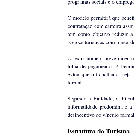
programas sociais e o emprego
O modelo permitirá que benefi
contratação com carteira assi
tem como objetivo reduzir a 
regiões turísticas com maior d
O texto também prevê incentiv
folha de pagamento. A Fecome
evitar que o trabalhador seja
formal.
Segundo a Entidade, a dificul
informalidade predomina e a 
desincentivo ao vínculo formal
Estrutura do Turismo