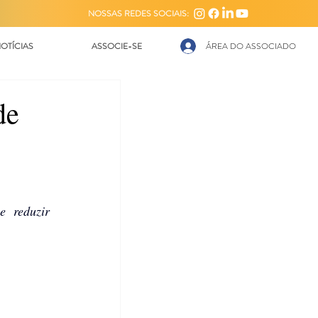
NOSSAS REDES SOCIAIS:
OTÍCIAS
ASSOCIE-SE
ÁREA DO ASSOCIADO
de
 reduzir 