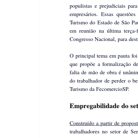
populistas e prejudiciais par
empresários. Essas questões
Turismo do Estado de São Pa
em reunião na última terça-
Congresso Nacional, para dest
O principal tema em pauta foi
que propõe a formalização de
falta de mão de obra é unânim
do trabalhador de perder o be
Turismo da FecomercioSP.
Empregabilidade do se
Construído a partir de propo
trabalhadores no setor de Se