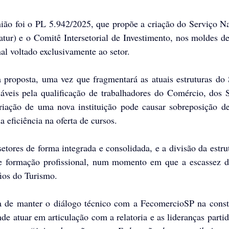
ião foi o PL 5.942/2025, que propõe a criação do Serviço Na
ur) e o Comitê Intersetorial de Investimento, nos moldes d
al voltado exclusivamente ao setor.
proposta, uma vez que fragmentará as atuais estruturas do 
áveis pela qualificação de trabalhadores do Comércio, dos S
iação de uma nova instituição pode causar sobreposição de 
 eficiência na oferta de cursos.
setores de forma integrada e consolidada, e a divisão da estrut
de formação profissional, num momento em que a escassez d
fios do Turismo.
 de manter o diálogo técnico com a FecomercioSP na constr
de atuar em articulação com a relatoria e as lideranças partidá