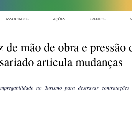
ASSOCIADOS
AÇÕES
EVENTOS
N
z de mão de obra e pressão 
sariado articula mudanças
mpregabilidade no Turismo para destravar contratações e