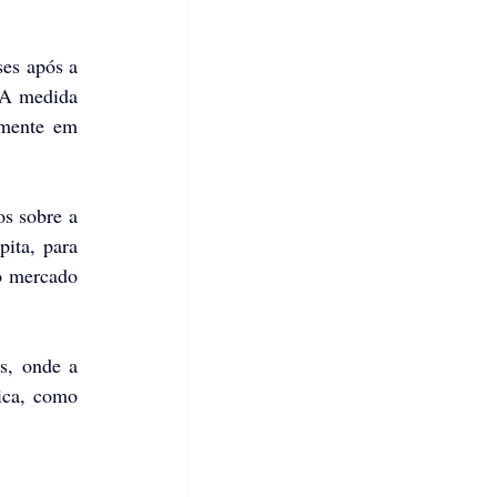
es após a 
 A medida 
mente em 
s sobre a 
ita, para 
o mercado 
s, onde a 
ca, como 