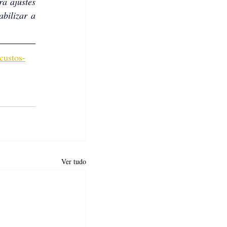
a ajustes 
bilizar a 
custos-
Ver tudo