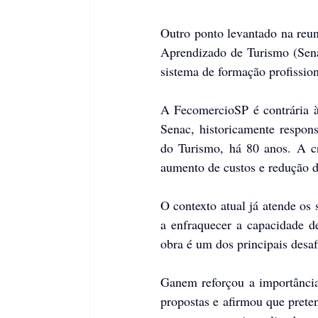
Outro ponto levantado na reun
Aprendizado de Turismo (Senat
sistema de formação profission
A FecomercioSP é contrária à 
Senac, historicamente respons
do Turismo, há 80 anos. A cr
aumento de custos e redução da
O contexto atual já atende os 
a enfraquecer a capacidade 
obra é um dos principais desa
Ganem reforçou a importância
propostas e afirmou que preten