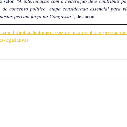
o setor. 
“A interlocução com a Federação deve contribuir par
de consenso político, etapa considerada essencial para via
opostas percam força no Congresso”
, destacou.
.com.br/noticia/entre-escassez-de-mao-de-obra-e-pressao-de-
s-legislativas