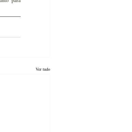
nto para 
Ver tudo