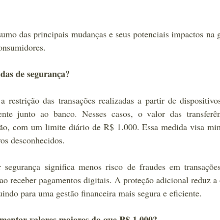
umo das principais mudanças e seus potenciais impactos na g
consumidores.
idas de segurança?
 restrição das transações realizadas a partir de dispositivo
ente junto ao banco. Nesses casos, o valor das transferênc
ão, com um limite diário de R$ 1.000. Essa medida visa min
vos desconhecidos.
 segurança significa menos risco de fraudes em transações 
ao receber pagamentos digitais. A proteção adicional reduz a 
buindo para uma gestão financeira mais segura e eficiente.
mentar valores maiores do que R$ 1.000?