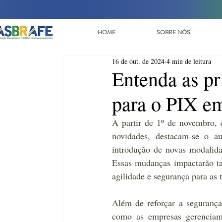
HOME
SOBRE NÓS
16 de out. de 2024
4 min de leitura
Entenda as pr
para o PIX e
A partir de 1º de novembro, 
novidades, destacam-se o au
introdução de novas modalid
Essas mudanças impactarão tan
agilidade e segurança para as 
Além de reforçar a segurança
como as empresas gerenciam 