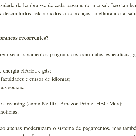
ssidade de lembrar-se de cada pagamento mensal. Isso també
s desconfortos relacionados a cobranças, melhorando a sati
obranças recorrentes?
erem-se a pagamentos programados com datas específicas, ge
energia elétrica e gás;
 faculdades e cursos de idiomas;
es sociais;
 de streaming (como Netflix, Amazon Prime, HBO Max);
notícias.
 não apenas modernizam o sistema de pagamentos, mas també