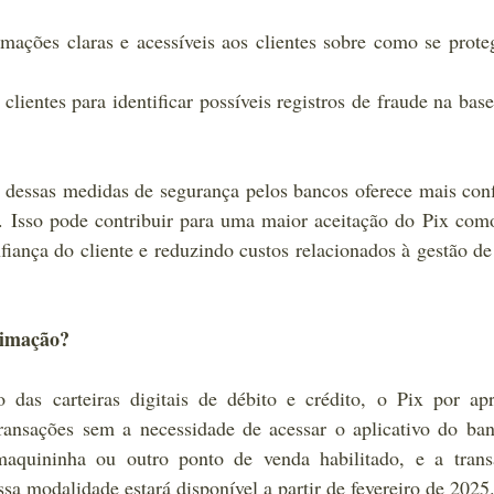
mações claras e acessíveis aos clientes sobre como se proteg
clientes para identificar possíveis registros de fraude na base
 dessas medidas de segurança pelos bancos oferece mais conf
. Isso pode contribuir para uma maior aceitação do Pix com
ança do cliente e reduzindo custos relacionados à gestão de 
ximação?
das carteiras digitais de débito e crédito, o Pix por apr
 transações sem a necessidade de acessar o aplicativo do ban
maquininha ou outro ponto de venda habilitado, e a transa
a modalidade estará disponível a partir de fevereiro de 2025