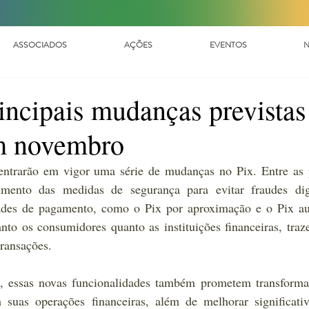
ASSOCIADOS
AÇÕES
EVENTOS
N
incipais mudanças previstas
m novembro
entrarão em vigor uma série de mudanças no Pix. Entre as p
mento das medidas de segurança para evitar fraudes digi
ades de pagamento, como o Pix por aproximação e o Pix aut
to os consumidores quanto as instituições financeiras, traz
transações.
, essas novas funcionalidades também prometem transformar
suas operações financeiras, além de melhorar significativ