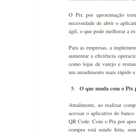
O Pix por aproximação torna
necessidade de abrir o aplicat
ágil, o que pode melhorar a ex
Para as empresas, a implement
aumentar a eficiência operacio
como lojas de varejo e resta
um atendimento mais rápido e 
O que muda com o Pix p
Atualmente, ao realizar comp
acessar o aplicativo do banco 
QR Code. Com o Pix por aprox
compra está sendo feita, sem