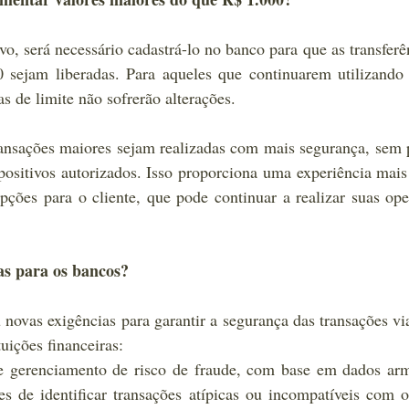
ivo, será necessário cadastrá-lo no banco para que as transferê
0 sejam liberadas. Para aqueles que continuarem utilizando
as de limite não sofrerão alterações.
ansações maiores sejam realizadas com mais segurança, sem p
spositivos autorizados. Isso proporciona uma experiência mais 
ões para o cliente, que pode continuar a realizar suas ope
as para os bancos?
ovas exigências para garantir a segurança das transações via
uições financeiras:
de gerenciamento de risco de fraude, com base em dados arm
s de identificar transações atípicas ou incompatíveis com o 