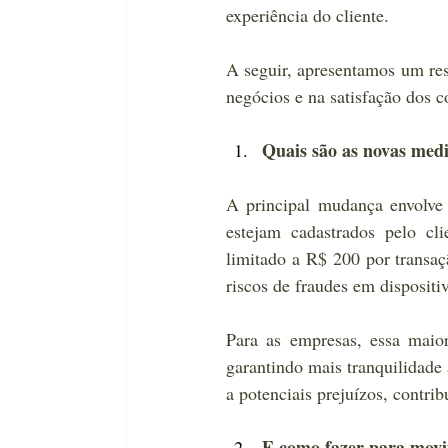
experiência do cliente.
A seguir, apresentamos um res
negócios e na satisfação dos 
Quais são as novas med
A principal mudança envolve a
estejam cadastrados pelo cli
limitado a R$ 200 por transaç
riscos de fraudes em dispositi
Para as empresas, essa maior
garantindo mais tranquilidade 
a potenciais prejuízos, contri
E como fazer para movi