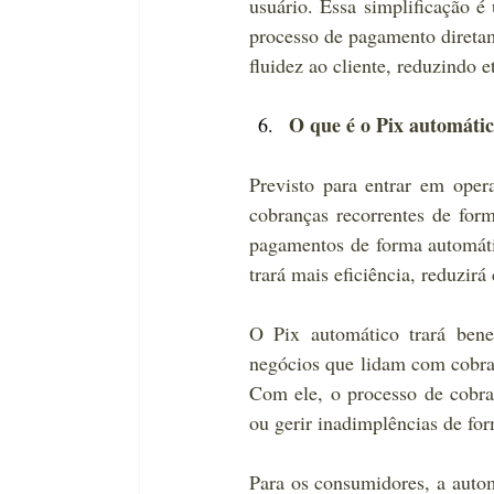
usuário. Essa simplificação é
processo de pagamento diretam
fluidez ao cliente, reduzindo 
O que é o Pix automátic
Previsto para entrar em ope
cobranças recorrentes de form
pagamentos de forma automáti
trará mais eficiência, reduzir
O Pix automático trará benef
negócios que lidam com cobran
Com ele, o processo de cobran
ou gerir inadimplências de fo
Para os consumidores, a autom