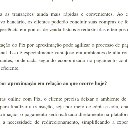
 as transações ainda mais rápidas e convenientes. Ao el
ivo bancário, os clientes poderão concluir suas compras de f
periência em pontos de venda físicos e reduzir filas e tempos 
ação do Pix por aproximação pode agilizar o processo de pa
nal. Isso é especialmente vantajoso em ambientes de alta rota
urantes, onde cada segundo economizado no pagamento contri
eficiente.
or aproximação em relação ao que ocorre hoje?
ras online com Pix, o cliente precisa deixar o ambiente de
para finalizar a transação, seja por meio de cópia e cola, cha
imação, o pagamento será realizado diretamente na platafor
 a necessidade de redirecionamento, simplificando a experi