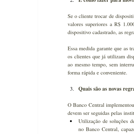
Se o cliente trocar de disposit
valores superiores a R$ 1.00
dispositivo cadastrado, as regr
Essa medida garante que as tr
os clientes que já utilizam di
ao mesmo tempo, sem interrupç
forma rápida e conveniente.
Quais são as novas regr
O Banco Central implementou n
devem ser seguidas pelas instit
Utilização de soluções 
no Banco Central, capaze