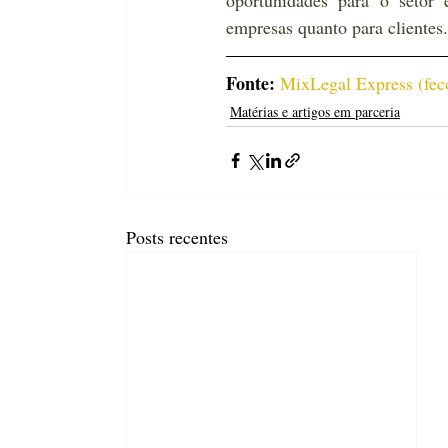
oportunidades para o setor 
empresas quanto para clientes.
Fonte:
MixLegal Express (
fec
Matérias e artigos em parceria
Posts recentes