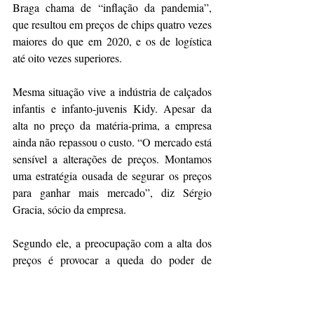
Braga chama de “inflação da pandemia”, 
que resultou em preços de chips quatro vezes 
maiores do que em 2020, e os de logística 
até oito vezes superiores.
Mesma situação vive a indústria de calçados 
infantis e infanto-juvenis Kidy. Apesar da 
alta no preço da matéria-prima, a empresa 
ainda não repassou o custo. “O mercado está 
sensível a alterações de preços. Montamos 
uma estratégia ousada de segurar os preços 
para ganhar mais mercado”, diz Sérgio 
Gracia, sócio da empresa.
Segundo ele, a preocupação com a alta dos 
preços é provocar a queda do poder de 
compra dos consumidores e isso repercutir 
no recuo das vendas. “Que sejamos os 
últimos a aumentar os preços.”