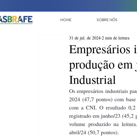
HOME
SOBRE NÓS
31 de jul. de 2024
2 min de leitura
Empresários i
produção em 
Industrial
Os empresários industriais pa
2024 (47,7 pontos) com base 
com a CNI. O resultado 0,2 p
registrado em junho/23 (45,2 p
volume produzido na leitura
abril/24 (50,7 pontos). 