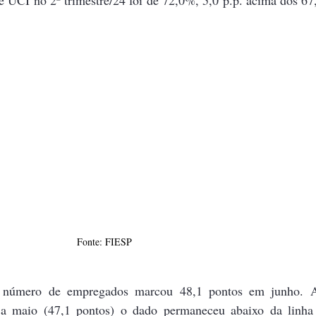
Fonte: FIESP
 número de empregados marcou 48,1 pontos em junho. A
r a maio (47,1 pontos) o dado permaneceu abaixo da linha 