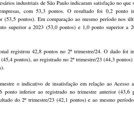
sários industriais de São Paulo indicaram satisfação no que se
 empresas, com 53,3 pontos. O resultado foi 0,2 ponto inf
rior (53,5 pontos). Em comparação ao mesmo período nos últ
onto superior a 2023 (53,0 pontos) e 1,0 ponto superior a 2
l registrou 42,8 pontos no 2º trimestre/24. O dado foi inf
(45,4 pontos), ao registrado no 2º trimestre/23 (44,3 pontos) 
). 
imestre o indicativo de insatisfação em relação ao Acesso a
 ponto inferior ao registrado no trimestre anterior (43,6 p
ultado do 2º trimestre/23 (42,1 pontos) e ao mesmo período