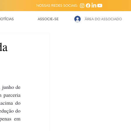
NOSSAS REDES SOCIAIS:
OTÍCIAS
ASSOCIE-SE
ÁREA DO ASSOCIADO
da
 junho de 
parceria 
acima do 
edução do 
penas em 