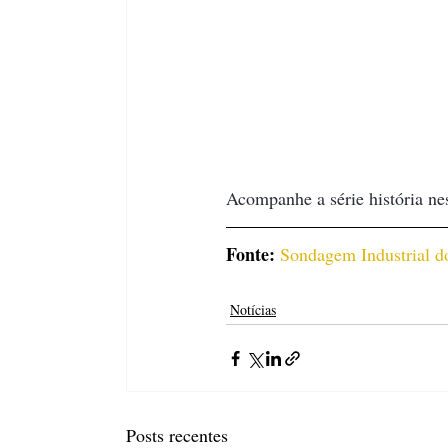
Acompanhe a série história nes
Fonte: 
Sondagem Industrial d
Notícias
Posts recentes