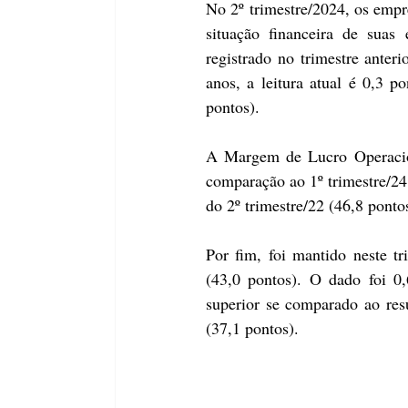
No 2º trimestre/2024, os empre
situação financeira de suas
registrado no trimestre ante
anos, a leitura atual é 0,3 p
pontos). 
A Margem de Lucro Operaciona
comparação ao 1º trimestre/24 
do 2º trimestre/22 (46,8 pontos
Por fim, foi mantido neste tr
(43,0 pontos). O dado foi 0,6
superior se comparado ao res
(37,1 pontos). 