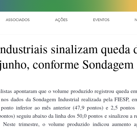
ASSOCIADOS
AÇÕES
EVENTOS
N
ndustriais sinalizam queda 
junho, conforme Sondagem
ulistas apontaram que o volume produzido registrou queda em
nos dados da Sondagem Industrial realizada pela FIESP, em 
onto inferior ao mês anterior (47,9 pontos) e 2,5 pontos 
ontos) seguiu abaixo da linha dos 50,0 pontos e sinalizou a r
. Neste trimestre, o volume produzido indicou aumento a