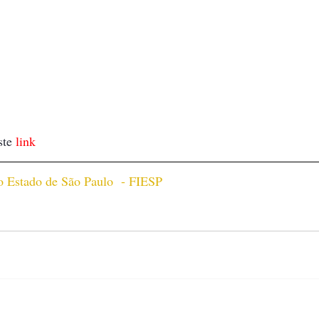
te 
link
o Estado de São Paulo  - FIESP