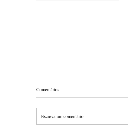
Comentários
Escreva um comentário
ASBRAFE News #346