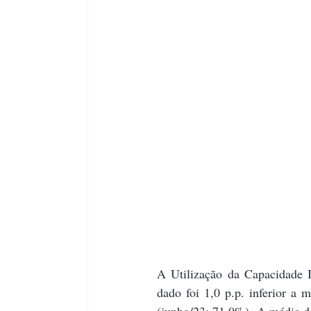
A Utilização da Capacidade I
dado foi 1,0 p.p. inferior a
(junho/23: 71,0%). A média de