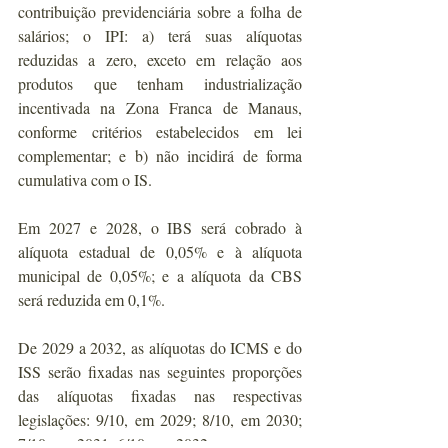
contribuição previdenciária sobre a folha de 
salários; o IPI: a) terá suas alíquotas 
reduzidas a zero, exceto em relação aos 
produtos que tenham industrialização 
incentivada na Zona Franca de Manaus, 
conforme critérios estabelecidos em lei 
complementar; e b) não incidirá de forma 
cumulativa com o IS.
Em 2027 e 2028, o IBS será cobrado à 
alíquota estadual de 0,05% e à alíquota 
municipal de 0,05%; e a alíquota da CBS 
será reduzida em 0,1%.
De 2029 a 2032, as alíquotas do ICMS e do 
ISS serão fixadas nas seguintes proporções 
das alíquotas fixadas nas respectivas 
legislações: 9/10, em 2029; 8/10, em 2030; 
7/10, em 2031; 6/10, em 2032.