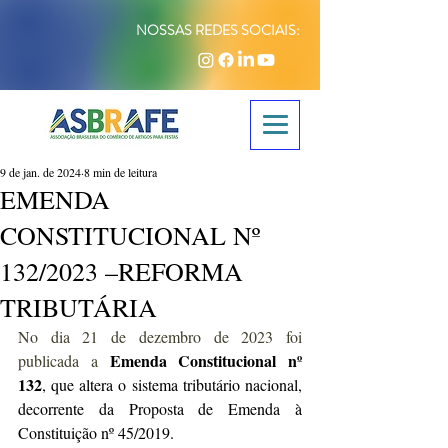
NOSSAS REDES SOCIAIS:
9 de jan. de 2024
8 min de leitura
EMENDA
CONSTITUCIONAL Nº
132/2023 –REFORMA
TRIBUTÁRIA
No dia 21 de dezembro de 2023 foi 
Emenda Constitucional nº 
publicada a 
132
, que altera o sistema tributário nacional, 
decorrente da Proposta de Emenda à 
Constituição nº 45/2019.