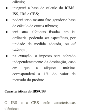
cálculo;
integrará a base de cálculo do ICMS, 
ISS, IBS e CBS;
poderá ter o mesmo fato gerador e base 
de cálculo de outros tributos;
terá suas alíquotas fixadas em lei 
ordinária, podendo ser específicas, por 
unidade de medida adotada, ou 
ad 
valorem
;
na extração, o imposto será cobrado 
independentemente da destinação, caso 
em que a alíquota máxima 
corresponderá a 1% do valor de 
mercado do produto.
Características do IBS/CBS
O IBS e a CBS terão características 
idênticas: