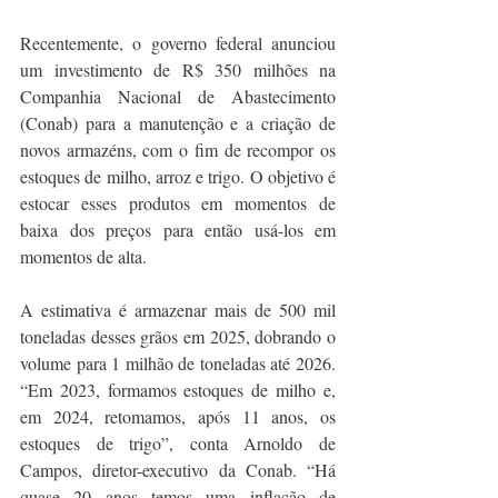
Recentemente, o governo federal anunciou 
um investimento de R$ 350 milhões na 
Companhia Nacional de Abastecimento 
(Conab) para a manutenção e a criação de 
novos armazéns, com o fim de recompor os 
estoques de milho, arroz e trigo. O objetivo é 
estocar esses produtos em momentos de 
baixa dos preços para então usá-los em 
momentos de alta.
A estimativa é armazenar mais de 500 mil 
toneladas desses grãos em 2025, dobrando o 
volume para 1 milhão de toneladas até 2026. 
“Em 2023, formamos estoques de milho e, 
em 2024, retomamos, após 11 anos, os 
estoques de trigo”, conta Arnoldo de 
Campos, diretor-executivo da Conab. “Há 
quase 20 anos temos uma inflação de 