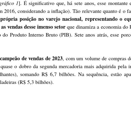
gráfico 1
]. É significativo que, há sete anos, esse montante e
 2016, considerando a inflação). Tão relevante quanto é o fa
própria posição no varejo nacional, representando o equi
 as vendas desse imenso setor
 que dinamiza a economia do P
 do Produto Interno Bruto (PIB). Sete anos atrás, esse porce
 campeão de vendas de 2023
, com um volume de compras de
é quase o dobro da segunda mercadoria mais adquirida pela in
lhantes), somando R$ 6,7 bilhões. Na sequência, estão apar
ladeiras (R$ 5,3 bilhões).