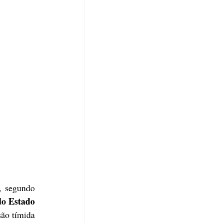
, segundo 
o Estado 
o tímida 