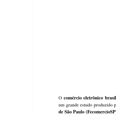
comércio eletrônico bras
O 
um grande estudo produzido p
de São Paulo (FecomercioSP