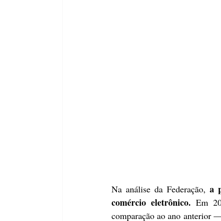
a 
Na análise da Federação, 
comércio eletrônico.
 Em 20
comparação ao ano anterior — ú