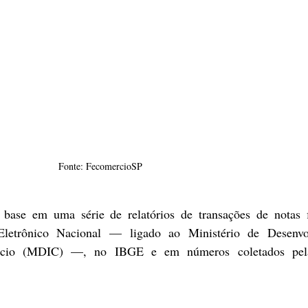
Fonte: FecomercioSP 
base em uma série de relatórios de transações de notas fi
letrônico Nacional — ligado ao Ministério de Desenvol
ércio (MDIC) —, no IBGE e em números coletados pela