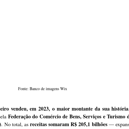
Fonte: Banco de imagens Wix
ileiro vendeu, em 2023, o maior montante da sua história
Federação do Comércio de Bens, Serviços e Turismo d
ela 
)
receitas somaram R$ 205,1 bilhões 
. No total, as 
— expansã