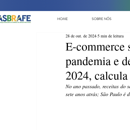
HOME
SOBRE NÓS
28 de out. de 2024
5 min de leitura
E-commerce s
pandemia e de
2024, calcul
No ano passado, receitas do s
sete anos atrás; São Paulo é