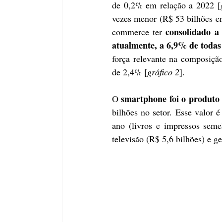
de 0,2% em relação a 2022 [
vezes menor (R$ 53 bilhões em
consolidado a 
commerce ter 
atualmente, a 6,9% de todas
força relevante na composição
de 2,4% [
gráfico 2
].
smartphone foi o produto
O 
bilhões no setor. Esse valor 
ano (livros e impressos seme
televisão (R$ 5,6 bilhões) e ge