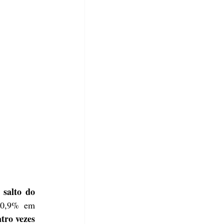
salto do 
0,9% em 
ro vezes 