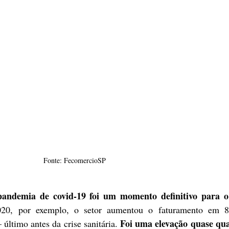
Fonte: FecomercioSP 
pandemia de covid-19 foi um momento definitivo para o 
20, por exemplo, o setor aumentou o faturamento em 8
Foi uma elevação quase quat
ltimo antes da crise sanitária. 