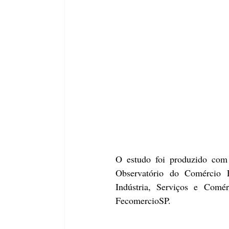
O estudo foi produzido com 
Observatório do Comércio E
Indústria, Serviços e Com
FecomercioSP.