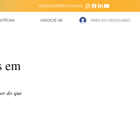
NOSSAS REDES SOCIAIS:
OTÍCIAS
ASSOCIE-SE
ÁREA DO ASSOCIADO
s em
or do que 