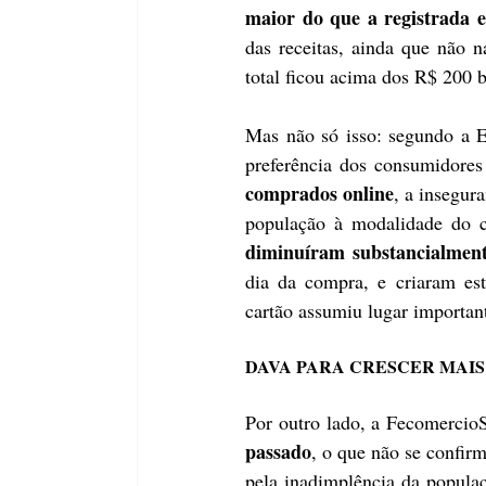
maior do que a registrada 
das receitas, ainda que não
total ficou acima dos R$ 200 b
Mas não só isso: segundo a En
preferência dos consumidores
comprados online
, a insegur
população à modalidade do c
diminuíram substancialmente 
dia da compra, e criaram est
cartão assumiu lugar important
DAVA PARA CRESCER MAIS
Por outro lado, a Fecomercio
passado
, o que não se confir
pela inadimplência da populaç