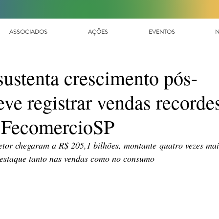
ASSOCIADOS
AÇÕES
EVENTOS
N
ustenta crescimento pós-
ve registrar vendas recorde
a FecomercioSP
etor chegaram a R$ 205,1 bilhões, montante quatro vezes mai
 destaque tanto nas vendas como no consumo