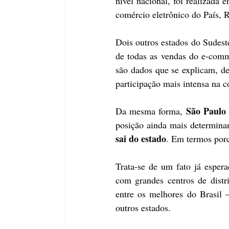
nível nacional, foi realizada
comércio eletrônico do País, 
Dois outros estados do Sudes
de todas as vendas do e-comm
são dados que se explicam, den
participação mais intensa na 
São Paulo 
Da mesma forma, 
posição ainda mais determinan
sai do estado
. Em termos por
Trata-se de um fato já esperad
com grandes centros de distr
entre os melhores do Brasil 
outros estados.