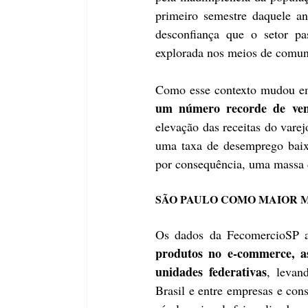
primeiro semestre daquele an
desconfiança que o setor p
explorada nos meios de comuni
Como esse contexto mudou e
um número recorde de ven
elevação das receitas do varej
uma taxa de desemprego baix
por consequência, uma massa d
SÃO PAULO COMO MAIOR 
Os dados da FecomercioSP 
produtos no e-commerce, a
unidades federativas
, levan
Brasil e entre empresas e co