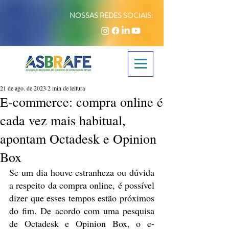
NOSSAS REDES SOCIAIS:
21 de ago. de 2023
2 min de leitura
E-commerce: compra online é
cada vez mais habitual,
apontam Octadesk e Opinion
Box
Se um dia houve estranheza ou dúvida 
a respeito da compra online, é possível 
dizer que esses tempos estão próximos 
do fim. De acordo com uma pesquisa 
de Octadesk e Opinion Box, o e-