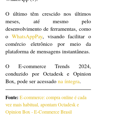
O último têm crescido nos últimos 
meses, até mesmo pelo 
desenvolvimento de ferramentas, como 
o 
Whats
A
p
p
Pay
, visando facilitar o 
comércio eletrônico por meio da 
plataforma de mensagens instantâneas.
O E-commerce Trends 2024, 
conduzido por Octadesk e Opinion 
Box, pode ser acessado 
na íntegra
.
Fonte: 
E-commerce: compra online é cada 
vez mais habitual, apontam Octadesk e 
Opinion Box - E-Commerce Brasil 
(ecommercebrasil.com.br)
Notícias