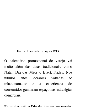
Fonte: 
Banco de Imagens WIX
O calendário promocional do varejo vai 
muito além das datas tradicionais, como 
Natal, Dia das Mães e Black Friday. Nos 
últimos anos, ocasiões voltadas ao 
relacionamento e à experiência do 
consumidor ganharam espaço nas estratégias 
comerciais. 
Dia do Amigo no varejo
Entre elas está o 
, 