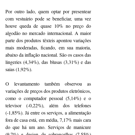
Por outro lado, quem optar por presentear 
com vestuário pode se beneficiar, uma vez 
houve queda de quase 10% no preço do 
algodão no mercado internacional. A maior 
parte dos produtos têxteis apontou variações 
mais moderadas, ficando, em sua maioria, 
abaixo da inflação nacional. São os casos das 
lingeries (4,34%), das blusas (3,31%) e das 
saias (1,92%).
O levantamento também observou as 
variações de preços dos produtos eletrônicos, 
como o computador pessoal (5,14%) e o 
televisor (-0,22%), além dos telefones 
(-1,85%). Já entre os serviços, a alimentação 
fora de casa está, em média, 7,17% mais cara 
do que há um ano. Serviços de manicure 
(9,7%) e design de sobrancelhas (7,55%) 