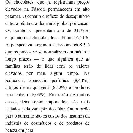
Os chocolates, que já registraram preços 
elevados na Páscoa, permanecem em alto 
patamar. O cenário é reflexo do desequilíbrio 
entre a oferta e a demanda global por cacau. 
Os bombons apresentam alta de 21,77%, 
enquanto os achocolatados subiram 16,11%. 
A perspectiva, segundo a FecomercioSP, é 
que os preços só se normalizem em médio e 
longo prazos — o que significa que as 
famílias terão de lidar com os valores 
elevados por mais algum tempo. Na 
sequência, aparecem perfumes (8,44%), 
artigos de maquiagem (6,52%) e produtos 
para cabelo (6,03%). Em razão de muitos 
desses itens serem importados, são mais 
afetados pela variação do dólar. Outra razão 
para o aumento são os custos dos insumos da 
indústria de cosméticos e de produtos de 
beleza em geral.