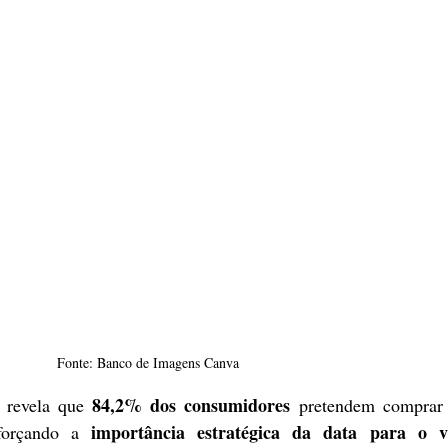
Fonte: Banco de Imagens Canva
84,2% dos consumidores
 revela que 
 pretendem comprar p
importância estratégica da data para o v
forçando a 