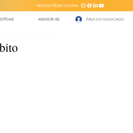
NOSSAS REDES SOCIAIS:
OTÍCIAS
ASSOCIE-SE
ÁREA DO ASSOCIADO
bito