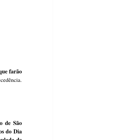
ue farão 
cedência. 
o de São 
os do Dia 
ulada de 