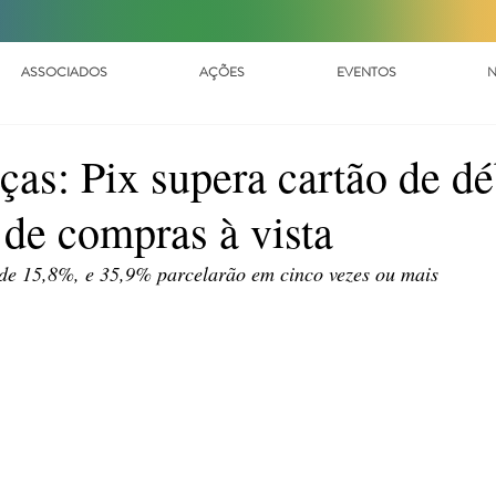
ASSOCIADOS
AÇÕES
EVENTOS
N
ças: Pix supera cartão de dé
 de compras à vista
 de 15,8%, e 35,9% parcelarão em cinco vezes ou mais