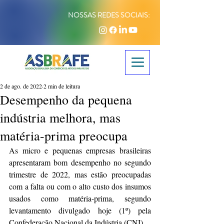
NOSSAS REDES SOCIAIS:
2 de ago. de 2022
2 min de leitura
Desempenho da pequena
indústria melhora, mas
matéria-prima preocupa
As micro e pequenas empresas brasileiras 
apresentaram bom desempenho no segundo 
trimestre de 2022, mas estão preocupadas 
com a falta ou com o alto custo dos insumos 
usados como matéria-prima, segundo 
levantamento divulgado hoje (1º) pela 
Confederação Nacional da Indústria (CNI).