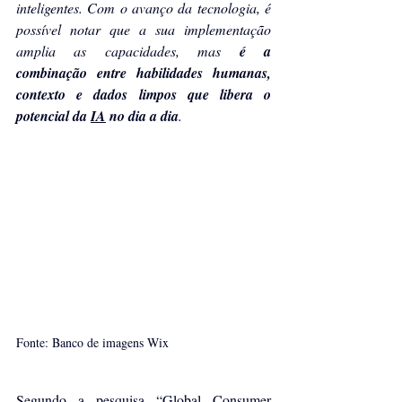
inteligentes. Com o avanço da tecnologia, é 
possível notar que a sua implementação 
amplia as capacidades, mas 
é a 
combinação entre habilidades humanas, 
contexto e dados limpos que libera o 
potencial da 
IA
 no dia a dia
.
Fonte: Banco de imagens Wix
Segundo a pesquisa “Global Consumer 