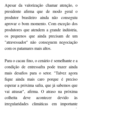
Apesar da valorização chamar atenção, o 
presidente afirma que de modo geral o 
produtor brasileiro ainda não conseguiu 
aprovar o bom momento. Com exceção dos 
produtores que atendem a grande indústria, 
os pequenos que ainda precisam de um 
"atravessador" não conseguem negociação 
com os patamares mais altos. 
Para o cacau fino, o cenário é semelhante e a 
condição de entressafra pode trazer ainda 
mais desafios para o setor. "Talvez agora 
fique ainda mais caro porque é preciso 
esperar a próxima safra, que já sabemos que 
vai atrasar", afirma. O atraso na próxima 
colheita deve acontecer devido às 
irregularidades climáticas em importante 
período de floração nas lavouras. "É 