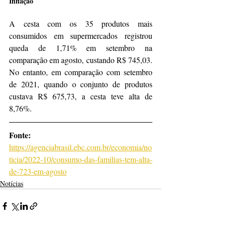
Inflação
A cesta com os 35 produtos mais 
consumidos em supermercados registrou 
queda de 1,71% em setembro na 
comparação em agosto, custando R$ 745,03. 
No entanto, em comparação com setembro 
de 2021, quando o conjunto de produtos 
custava R$ 675,73, a cesta teve alta de 
8,76%.
Fonte: 
h
ttps://agenciabrasil.ebc.com.br/economia/no
ticia/2022-10/consumo-das-familias-tem-alta-
de-723-em-agosto
Notícias