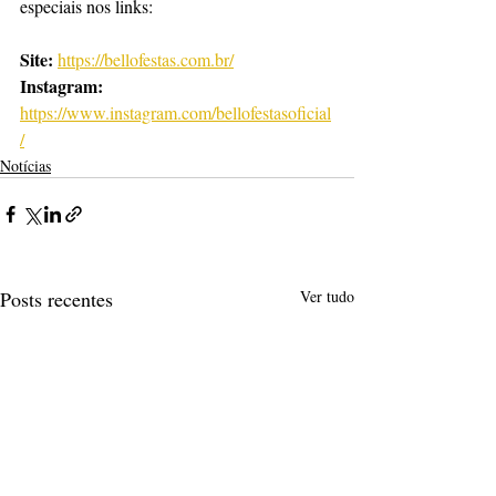
especiais nos links:
Site: 
https://bellofestas.com.br/
Instagram: 
https://www.instagram.com/bellofestasoficial
/
Notícias
Posts recentes
Ver tudo