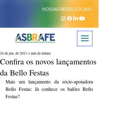
NOSSAS REDES SOCIAIS:
24 de jun. de 2021
1 min de leitura
Confira os novos lançamentos
da Bello Festas
Mais um lançamento da sócio-apoiadora 
Bello Festas: Já conhece os balões Bello 
Festas?