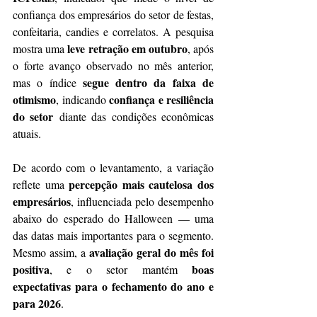
confiança dos empresários do setor de festas, 
confeitaria, candies e correlatos. A pesquisa 
leve retração em outubro
mostra uma 
, após 
o forte avanço observado no mês anterior, 
segue dentro da faixa de 
mas o índice 
otimismo
confiança e resiliência 
, indicando 
do setor
 diante das condições econômicas 
atuais.
De acordo com o levantamento, a variação 
percepção mais cautelosa dos 
reflete uma 
empresários
, influenciada pelo desempenho 
abaixo do esperado do Halloween — uma 
das datas mais importantes para o segmento. 
avaliação geral do mês foi 
Mesmo assim, a 
positiva
boas 
, e o setor mantém 
expectativas para o fechamento do ano e 
para 2026
.