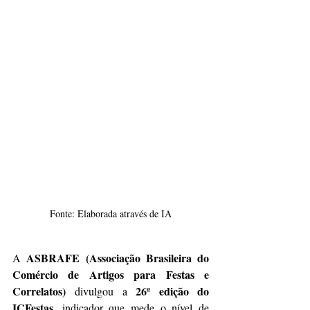
Fonte: Elaborada através de IA
ASBRAFE (Associação Brasileira do 
A 
Comércio de Artigos para Festas e 
Correlatos)
26ª edição do 
 divulgou a 
ICFestas
, indicador que mede o nível de 