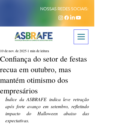
NOSSAS REDES SOCIAIS:
10 de nov. de 2025
1 min de leitura
Confiança do setor de festas
recua em outubro, mas
mantém otimismo dos
empresários
Índice da ASBRAFE indica leve retração 
após forte avanço em setembro, refletindo 
impacto do Halloween abaixo das 
expectativas.