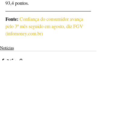
93,4 pontos.
Fonte:
Confiança do consumidor avança 
pelo 3º mês seguido em agosto, diz FGV 
(
infomoney.com.br
)
Notícias
Posts recentes
Ver tudo