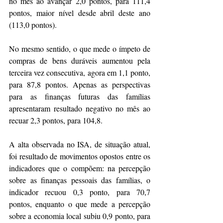
no mês ao avançar 2,0 pontos, para 111,4 
pontos, maior nível desde abril deste ano 
(113,0 pontos).
No mesmo sentido, o que mede o ímpeto de 
compras de bens duráveis aumentou pela 
terceira vez consecutiva, agora em 1,1 ponto, 
para 87,8 pontos. Apenas as perspectivas 
para as finanças futuras das famílias 
apresentaram resultado negativo no mês ao 
recuar 2,3 pontos, para 104,8.
A alta observada no ISA, de situação atual, 
foi resultado de movimentos opostos entre os 
indicadores que o compõem: na percepção 
sobre as finanças pessoais das famílias, o 
indicador recuou 0,3 ponto, para 70,7 
pontos, enquanto o que mede a percepção 
sobre a economia local subiu 0,9 ponto, para 