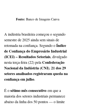
Fonte:
 Banco de Imagens Canva
A indústria brasileira começou o segundo 
semestre de 2025 ainda sem sinais de 
Índice 
retomada na confiança. Segundo o 
de Confiança do Empresário Industrial 
(ICEI) – Resultados Setoriais
, divulgado 
Confederação 
nesta terça-feira (22) pela 
Nacional da Indústria (CNI)
21 dos 29 
, 
setores analisados registraram queda na 
confiança em julho
.
sétimo mês consecutivo
É o 
 em que a 
maioria dos setores industriais permanece 
abaixo da linha dos 50 pontos — o limite 