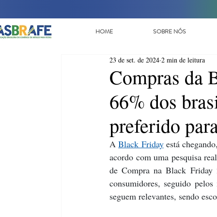
HOME
SOBRE NÓS
23 de set. de 2024
2 min de leitura
Compras da Bl
66% dos brasi
preferido pa
A 
Black Friday
 está chegando
acordo com uma pesquisa real
de Compra na Black Friday 
consumidores, seguido pelos 
seguem relevantes, sendo esco