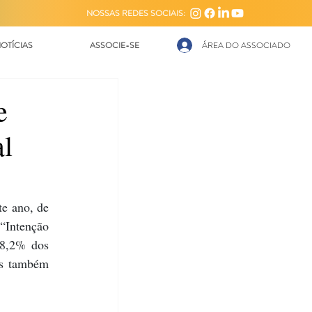
NOSSAS REDES SOCIAIS:
OTÍCIAS
ASSOCIE-SE
ÁREA DO ASSOCIADO
e
al
e ano, de 
Intenção 
8,2% dos 
as também 