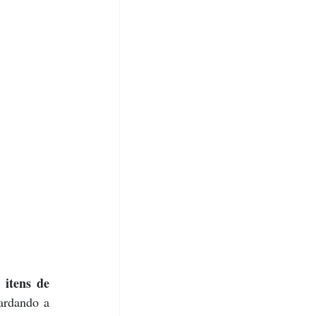
itens de 
ardando a 