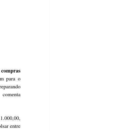
 compras 
m para o 
eparando 
 comenta 
1.000,00, 
sar entre 