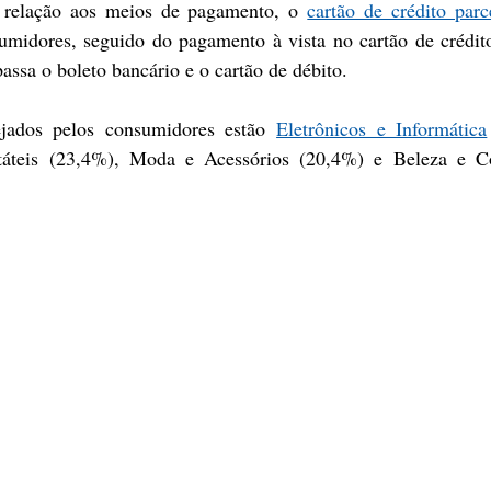
relação aos meios de pagamento, o 
cartão de crédito parc
umidores, seguido do pagamento à vista no cartão de crédit
passa o boleto bancário e o cartão de débito.
jados pelos consumidores estão 
Eletrônicos e Informática
rtáteis (23,4%), Moda e Acessórios (20,4%) e Beleza e Co