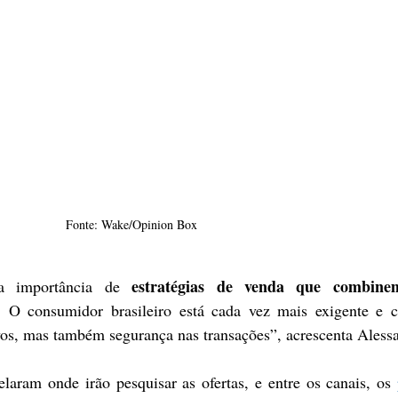
Fonte: Wake/Opinion Box
estratégias de venda que combinem
a importância de 
. O consumidor brasileiro está cada vez mais exigente e co
vos, mas também segurança nas transações”, acrescenta Aless
aram onde irão pesquisar as ofertas, e entre os canais, os 