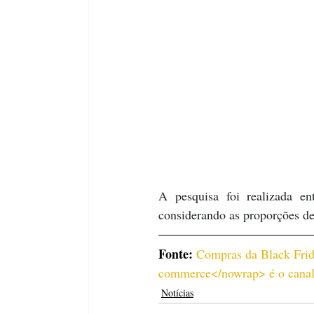
A pesquisa foi realizada e
considerando as proporções de 
Fonte: 
Compras da Black Frid
commerce</nowrap> é o canal 
Notícias