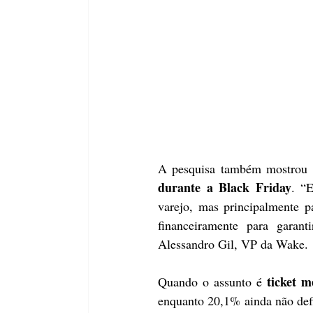
A pesquisa também mostrou 
durante a Black Friday
. “
varejo, mas principalmente 
financeiramente para garant
Alessandro Gil, VP da Wake.
ticket m
Quando o assunto é 
enquanto 20,1% ainda não defi