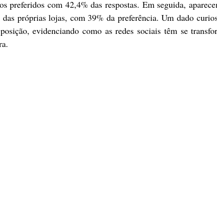
s preferidos com 42,4% das respostas. Em seguida, aparecem
s das próprias lojas, com 39% da preferência. Um dado curio
 posição, evidenciando como as redes sociais têm se transf
ra.