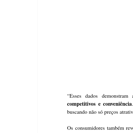
“Esses dados demonstram 
competitivos e conveniência
buscando não só preços atrati
Os consumidores também revel