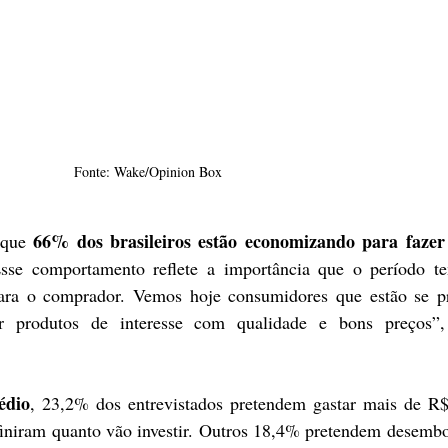
Fonte: Wake/Opinion Box
66% dos brasileiros estão economizando para fazer
que 
Esse comportamento reflete a importância que o período te
para o comprador. Vemos hoje consumidores que estão se pr
ir produtos de interesse com qualidade e bons preços”,
édio
, 23,2% dos entrevistados pretendem gastar mais de R$
niram quanto vão investir. Outros 18,4% pretendem desembol