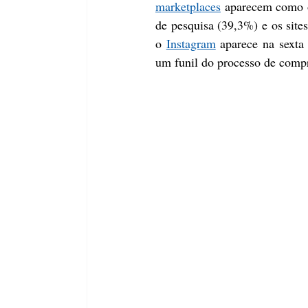
marketplaces
 aparecem como o
de pesquisa (39,3%) e os site
o 
Instagram
 aparece na sexta
um funil do processo de comp