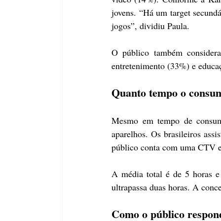
jovens. “Há um target secundár
jogos”, dividiu Paula.
O público também considera 
entretenimento (33%) e educaç
Quanto tempo o consum
Mesmo em tempo de consumo
aparelhos. Os brasileiros as
público conta com uma CTV em
A média total é de 5 horas 
ultrapassa duas horas. A conce
Como o público respon