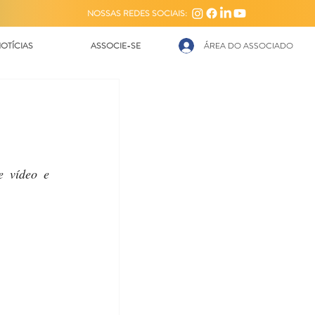
NOSSAS REDES SOCIAIS:
OTÍCIAS
ASSOCIE-SE
ÁREA DO ASSOCIADO
 vídeo e 