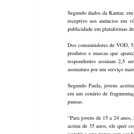
Segundo dados da Kantar, em 
receptivo aos anúncios em v
publicidade em plataformas d
Dos consumidores de VOD, 53%
produtos e marcas que apare
respondentes assinam 2,5 se
assinatura por um serviço mai
Segundo Paula, jovens aceita
em um cenário de fragmentação
pausas.
“Para jovens de 15 a 24 anos, 
acima de 35 anos, ele quer co
assistir o que parou sem ser 