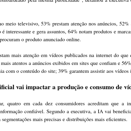
no meio televisivo, 53% prestam atenção nos anúncios, 52% 
 é interessante e gera assuntos, 64% notam produtos e marcas
procuram o produto anunciado online.
stam mais atenção em vídeos publicados na internet do que 
mais atentos a anúncios exibidos em sites que confiam e 56%
ia com o conteúdo do site; 39% garantem assistir aos vídeos i
ificial vai impactar a produção e consumo de ví
, quatro em cada dez consumidores acreditam que a inte
 informação confiável. Segundo a executiva, a IA vai beneficia
segmentações mais precisas e distribuições mais eficientes.