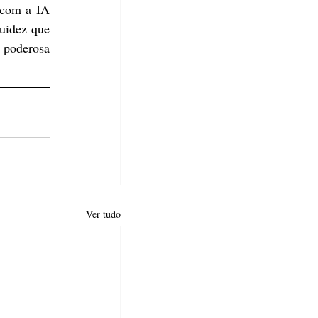
com a IA 
uidez que 
 poderosa 
Ver tudo