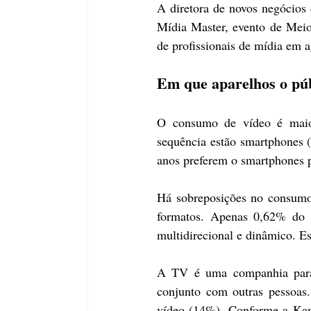
A diretora de novos negócios
Mídia Master, evento de Meio
de profissionais de mídia em a
Em que aparelhos o pú
O consumo de vídeo é maio
sequência estão smartphones (
anos preferem o smartphones pa
Há sobreposições no consumo.
formatos. Apenas 0,62% do 
multidirecional e dinâmico. Es
A TV é uma companhia para
conjunto com outras pessoas.
vídeo (14%). Conforme a Kant