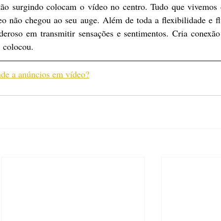
tão surgindo colocam o vídeo no centro. Tudo que vivemos 
eo não chegou ao seu auge. Além de toda a flexibilidade e fl
deroso em transmitir sensações e sentimentos. Cria conexão
 colocou.
de a anúncios em vídeo?