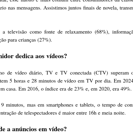
io nas mensagens. Assistimos juntos finais de novela, transm
a televisão como fonte de relaxamento (68%), informaçã
ão para crianças (27%).
idor dedica aos vídeos?
 de vídeo diário, TV e TV conectada (CTV) superam o
sistem 5 horas e 28 minutos de vídeo em TV por dia. Em 202
 casa. Em 2016, o índice era de 23% e, em 2020, era 49%.
e 9 minutos, mas em smartphones e tablets, o tempo de con
ntração de telespectadores é maior entre 16h e meia noite.
de a anúncios em vídeo?