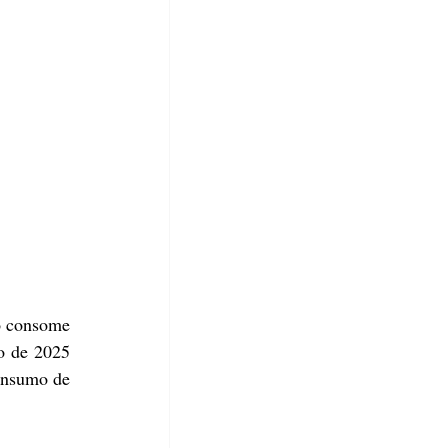
 consome 
 de 2025 
onsumo de 