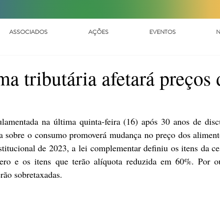
ASSOCIADOS
AÇÕES
EVENTOS
N
a tributária afetará preços 
lamentada na última quinta-feira (16) após 30 anos de disc
ria sobre o consumo promoverá mudança no preço dos aliment
tucional de 2023, a lei complementar definiu os itens da ces
zero e os itens que terão alíquota reduzida em 60%. Por ou
erão sobretaxadas.