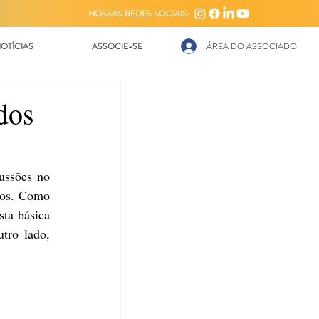
NOSSAS REDES SOCIAIS:
OTÍCIAS
ASSOCIE-SE
ÁREA DO ASSOCIADO
dos
ussões no 
os. Como 
ta básica 
tro lado, 