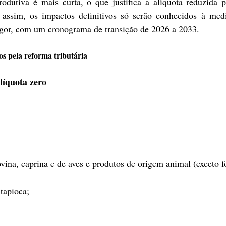
odutiva é mais curta, o que justifica a alíquota reduzida p
 assim, os impactos definitivos só serão conhecidos à medi
vigor, com um cronograma de transição de 2026 a 2033.
s pela reforma tributária
líquota zero
vina, caprina e de aves e produtos de origem animal (exceto f
tapioca;