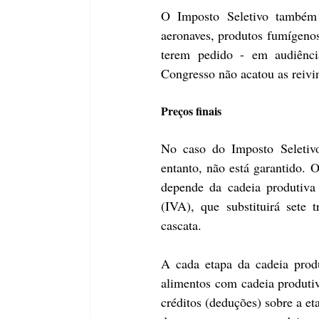
O Imposto Seletivo também 
aeronaves, produtos fumígenos 
terem pedido - em audiência
Congresso não acatou as reivi
Preços finais
No caso do Imposto Seletivo
entanto, não está garantido. O
depende da cadeia produtiva
(IVA), que substituirá sete
cascata.
A cada etapa da cadeia prod
alimentos com cadeia produtiv
créditos (deduções) sobre a et