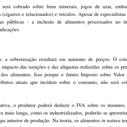
será cobrado sobre bens minerais, jogos de azar, embar
(cigarros e relacionados) e veículos. Apesar de especialistas
s públicas - a inclusão de alimentos processados no im
ndicações.
, a sobretaxação resultará em aumento de preços. O contr
 impacto das isenções e das alíquotas reduzidas sobre os preç
 dos alimentos. Isso porque o futuro Imposto sobre Valor 
 tributos atuais que incidem sobre o consumo, não será co
utiva, o produtor poderá deduzir o IVA sobre os insumos. 
a mais longa, como os industrializados, poderão se aproveita
apa anterior de produção. Na teoria, os alimentos 
in natura
 te