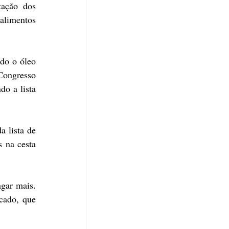
ação dos 
alimentos 
do o óleo 
Congresso 
o a lista 
 lista de 
 na cesta 
gar mais. 
cado, que 