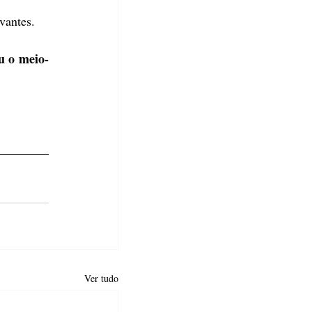
vantes.
u o meio-
Ver tudo