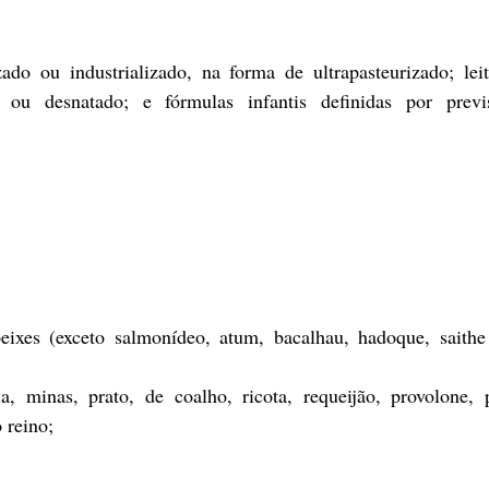
zado ou industrializado, na forma de ultrapasteurizado; lei
o ou desnatado; e fórmulas infantis definidas por previs
eixes (exceto salmonídeo, atum, bacalhau, hadoque, saithe 
a, minas, prato, de coalho, ricota, requeijão, provolone, 
 reino;