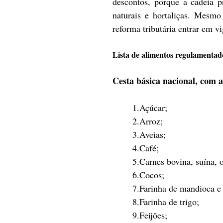
descontos, porque a cadeia pr
naturais e hortaliças. Mesmo
reforma tributária entrar em 
Lista de alimentos regulamentado
Cesta básica nacional, com a
1.Açúcar;
2.Arroz;
3.Aveias;
4.Café;
5.Carnes bovina, suína, o
6.Cocos;
7.Farinha de mandioca e 
8.Farinha de trigo;
9.Feijões;