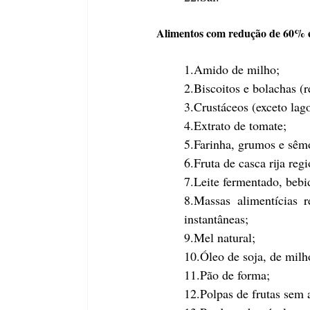
Alimentos com redução de 60% e
1.Amido de milho;
2.Biscoitos e bolachas (
3.Crustáceos (exceto lago
4.Extrato de tomate;
5.Farinha, grumos e sêmo
6.Fruta de casca rija reg
7.Leite fermentado, bebi
8.Massas alimentícias 
instantâneas;
9.Mel natural;
10.Óleo de soja, de milh
11.Pão de forma;
12.Polpas de frutas sem 