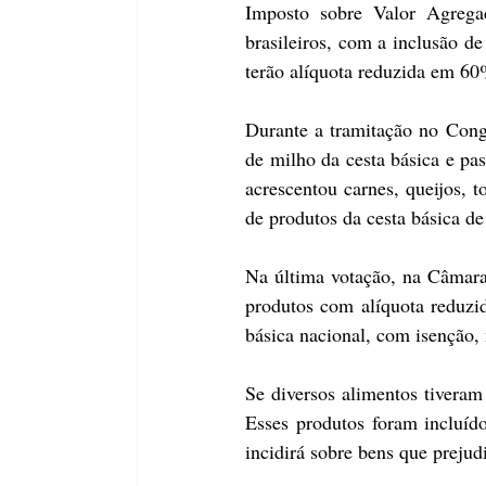
Imposto sobre Valor Agregad
brasileiros, com a inclusão de
terão alíquota reduzida em 60
Durante a tramitação no Cong
de milho da cesta básica e pas
acrescentou carnes, queijos, t
de produtos da cesta básica de
Na última votação, na Câmara 
produtos com alíquota reduzid
básica nacional, com isenção, 
Se diversos alimentos tiveram
Esses produtos foram incluído
incidirá sobre bens que preju