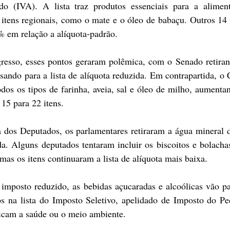
o (IVA). A lista traz produtos essenciais para a aliment
 itens regionais, como o mate e o óleo de babaçu. Outros 14 
% em relação a alíquota-padrão.
resso, esses pontos geraram polêmica, com o Senado retiran
sando para a lista de alíquota reduzida. Em contrapartida, o 
odos os tipos de farinha, aveia, sal e óleo de milho, aumentand
 15 para 22 itens.
dos Deputados, os parlamentares retiraram a água mineral da
a. Alguns deputados tentaram incluir os biscoitos e bolachas
mas os itens continuaram a lista de alíquota mais baixa.
 imposto reduzido, as bebidas açucaradas e alcoólicas vão pa
s na lista do Imposto Seletivo, apelidado de Imposto do Pe
dicam a saúde ou o meio ambiente.