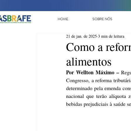
HOME
SOBRE NÓS
21 de jan. de 2025
3 min de leitura
Como a reform
alimentos
Por Wellton Máximo –
 Regu
Congresso, a reforma tributá
determinado pela emenda consti
nacional que terão alíquota 
bebidas prejudiciais à saúde s