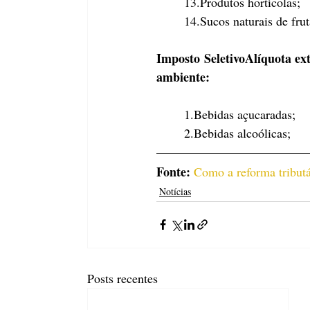
13.Produtos hortícolas;
14.Sucos naturais de fru
Imposto SeletivoAlíquota ex
ambiente:
1.Bebidas açucaradas;
2.Bebidas alcoólicas;
Fonte:
Como a reforma tributá
Notícias
Posts recentes