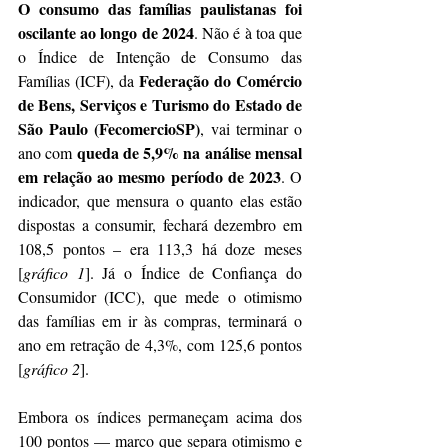
O consumo das famílias paulistanas foi 
oscilante ao longo de 2024
. Não é à toa que 
o Índice de Intenção de Consumo das 
Federação do Comércio 
Famílias (ICF), da 
de Bens, Serviços e Turismo do Estado de 
São Paulo (FecomercioSP)
, vai terminar o 
queda de 5,9% na análise mensal 
ano com 
em relação ao mesmo período de 2023
. O 
indicador, que mensura o quanto elas estão 
dispostas a consumir, fechará dezembro em 
108,5 pontos – era 113,3 há doze meses 
[
gráfico 1
]. Já o Índice de Confiança do 
Consumidor (ICC), que mede o otimismo 
das famílias em ir às compras, terminará o 
ano em retração de 4,3%, com 125,6 pontos 
[
gráfico 2
].
Embora os índices permaneçam acima dos 
100 pontos — marco que separa otimismo e 