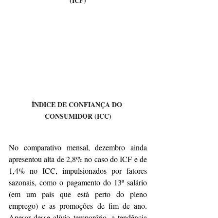
(ICF)
ÍNDICE DE CONFIANÇA DO 
CONSUMIDOR (ICC)
No comparativo mensal, dezembro ainda 
apresentou alta de 2,8% no caso do ICF e de 
1,4% no ICC, impulsionados por fatores 
sazonais, como o pagamento do 13º salário 
(em um país que está perto do pleno 
emprego) e as promoções de fim de ano. 
Apesar desse alívio temporário, a tendência 