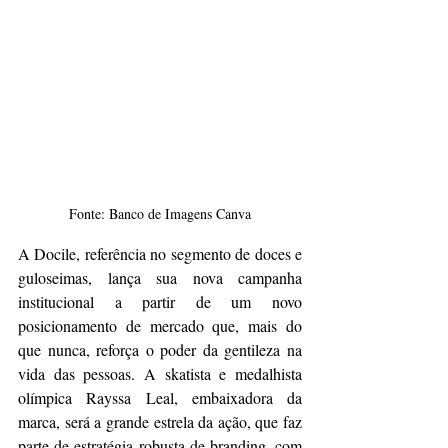
Fonte: Banco de Imagens Canva
A Docile, referência no segmento de doces e 
guloseimas, lança sua nova campanha 
institucional a partir de um novo 
posicionamento de mercado que, mais do 
que nunca, reforça o poder da gentileza na 
vida das pessoas. A skatista e medalhista 
olímpica Rayssa Leal, embaixadora da 
marca, será a grande estrela da ação, que faz 
parte de estratégia robusta de branding, com 