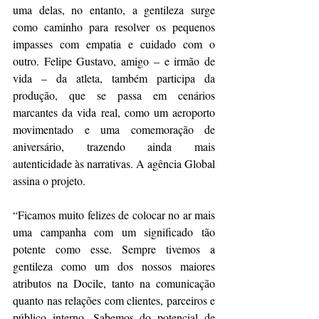
uma delas, no entanto, a gentileza surge 
como caminho para resolver os pequenos 
impasses com empatia e cuidado com o 
outro. Felipe Gustavo, amigo – e irmão de 
vida – da atleta, também participa da 
produção, que se passa em cenários 
marcantes da vida real, como um aeroporto 
movimentado e uma comemoração de 
aniversário, trazendo ainda mais 
autenticidade às narrativas. A agência Global 
assina o projeto.
“Ficamos muito felizes de colocar no ar mais 
uma campanha com um significado tão 
potente como esse. Sempre tivemos a 
gentileza como um dos nossos maiores 
atributos na Docile, tanto na comunicação 
quanto nas relações com clientes, parceiros e 
público interno. Sabemos do potencial de 