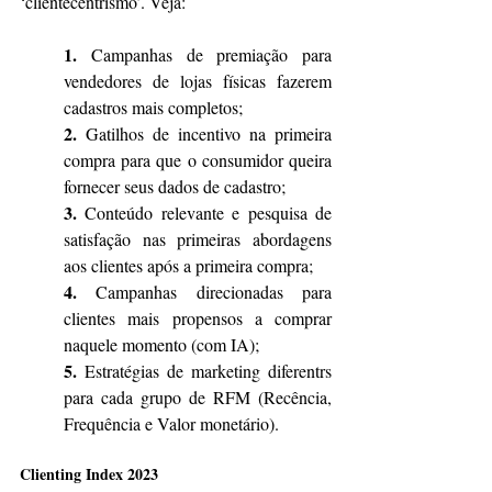
‘clientecentrismo’. Veja:
1.
 Campanhas de premiação para 
vendedores de lojas físicas fazerem 
cadastros mais completos;
2.
 Gatilhos de incentivo na primeira 
compra para que o consumidor queira 
fornecer seus dados de cadastro;
3.
 Conteúdo relevante e pesquisa de 
satisfação nas primeiras abordagens 
aos clientes após a primeira compra;
4.
 Campanhas direcionadas para 
clientes mais propensos a comprar 
naquele momento (com IA);
5.
 Estratégias de marketing diferentrs 
para cada grupo de RFM (Recência, 
Frequência e Valor monetário).
Clienting Index 2023