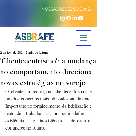
NOSSAS REDES SOCIAIS:
2 de fev. de 2024
2 min de leitura
'Clientecentrismo': a mudança
no comportamento direciona
novas estratégias no varejo
O cliente no centro, ou ‘clientecentrismo’, é 
um dos conceitos mais utilizados atualmente. 
Importante no fortalecimento da fidelização e 
lealdade, trabalhar assim pode definir a 
existência — ou inexistência — de cada e-
commerce no futuro.