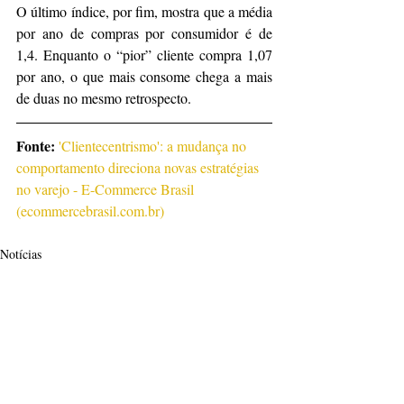
O último índice, por fim, mostra que a média 
por ano de compras por consumidor é de 
1,4. Enquanto o “pior” cliente compra 1,07 
por ano, o que mais consome chega a mais 
de duas no mesmo retrospecto.
Fonte: 
'Clientecentrismo': a mudança no 
comportamento direciona novas estratégias 
no varejo - E-Commerce Brasil 
(
ecommercebrasil.com.br
)
Notícias
Posts recentes
Ver tudo