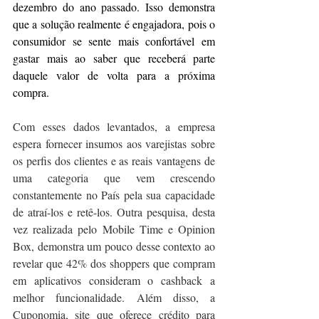
dezembro do ano passado. Isso demonstra 
que a solução realmente é engajadora, pois o 
consumidor se sente mais confortável em 
gastar mais ao saber que receberá parte 
daquele valor de volta para a próxima 
compra.
Com esses dados levantados, a empresa 
espera fornecer insumos aos varejistas sobre 
os perfis dos clientes e as reais vantagens de 
uma categoria que vem crescendo 
constantemente no País pela sua capacidade 
de atraí-los e retê-los. Outra pesquisa, desta 
vez realizada pelo Mobile Time e Opinion 
Box, demonstra um pouco desse contexto ao 
revelar que 42% dos shoppers que compram 
em aplicativos consideram o cashback a 
melhor funcionalidade. Além disso, a 
Cuponomia, site que oferece crédito para 