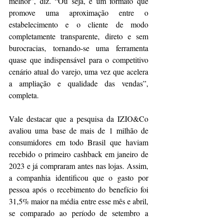
melhor”, diz. “Ou seja, é um formato que 
promove uma aproximação entre o 
estabelecimento e o cliente de modo 
completamente transparente, direto e sem 
burocracias, tornando-se uma ferramenta 
quase que indispensável para o competitivo 
cenário atual do varejo, uma vez que acelera 
a ampliação e qualidade das vendas”, 
completa.
Vale destacar que a pesquisa da IZIO&Co 
avaliou uma base de mais de 1 milhão de 
consumidores em todo Brasil que haviam 
recebido o primeiro cashback em janeiro de 
2023 e já compraram antes nas lojas. Assim, 
a companhia identificou que o gasto por 
pessoa após o recebimento do benefício foi 
31,5% maior na média entre esse mês e abril, 
se comparado ao período de setembro a 