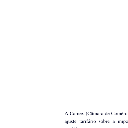
A Camex (Câmara de Comércio E
ajuste tarifário sobre a im