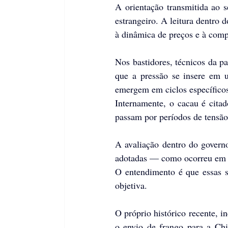
A orientação transmitida ao se
estrangeiro. A leitura dentro 
à dinâmica de preços e à comp
Nos bastidores, técnicos da p
que a pressão se insere em u
emergem em ciclos específico
Internamente, o cacau é citad
passam por períodos de tensão
A avaliação dentro do govern
adotadas — como ocorreu em ep
O entendimento é que essas s
objetiva. 
O próprio histórico recente, i
o envio de frango para a Chi