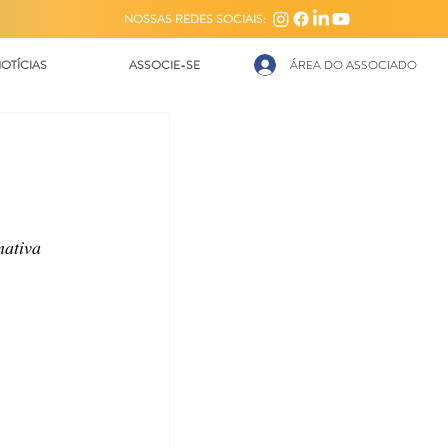
NOSSAS REDES SOCIAIS:
OTÍCIAS
ASSOCIE-SE
ÁREA DO ASSOCIADO
nativa 