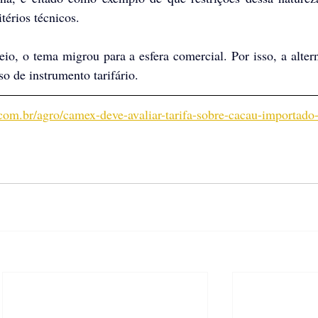
térios técnicos.
io, o tema migrou para a esfera comercial. Por isso, a altern
so de instrumento tarifário. 
com.br/agro/camex-deve-avaliar-tarifa-sobre-cacau-importado