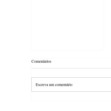
Comentários
Escreva um comentário
ASBRAFE News #346