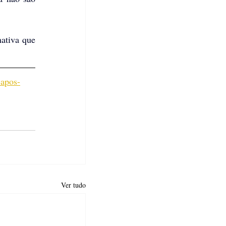
ativa que 
-apos-
Ver tudo