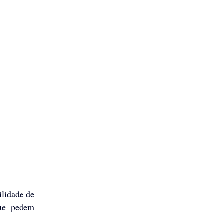
lidade de 
ue pedem 