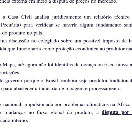
ência externa em meio à disputa de preços no mercado.
 a Casa Civil analisa juridicamente um relatório técnico
 Pecuária) para verificar se haveria algum fundamento sani
da do produto no país. 
a discussão no colegiado sobre um possível imposto de im
ida que funcionaria como proteção econômica ao produtor na
 Mapa, até agora não foi identificada doença ou risco fitossani
portações.
o governo porque o Brasil, embora seja produtor tradiciona
 para abastecer a indústria de moagem e processamento. 
ernacional, impulsionada por problemas climáticos na África 
disputa por 
e mudanças no fluxo global do produto, a 
rcado interno.