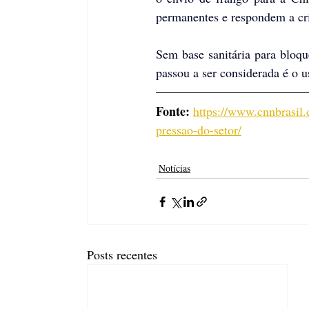
permanentes e respondem a cri
Sem base sanitária para bloque
passou a ser considerada é o u
Fonte: 
https://www.cnnbrasil.
pressao-do-setor/
Notícias
Posts recentes