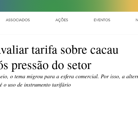
ASSOCIADOS
AÇÕES
EVENTOS
N
aliar tarifa sobre cacau
s pressão do setor
io, o tema migrou para a esfera comercial. Por isso, a alter
é o uso de instrumento tarifário