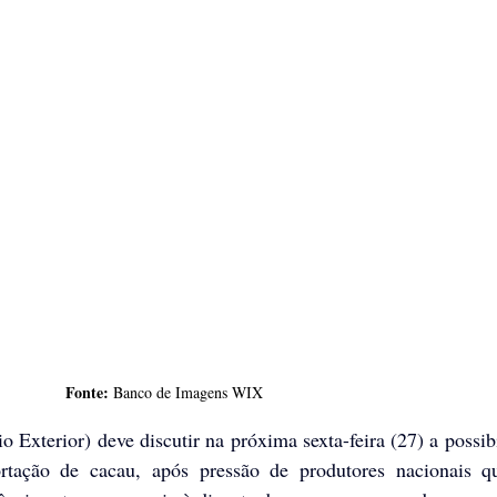
Fonte:
 Banco de Imagens WIX
xterior) deve discutir na próxima sexta-feira (27) a possibi
portação de cacau, após pressão de produtores nacionais q