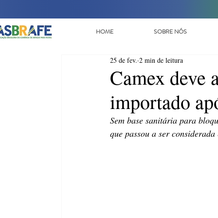
HOME
SOBRE NÓS
25 de fev.
2 min de leitura
Camex deve av
importado apó
Sem base sanitária para bloque
que passou a ser considerada 