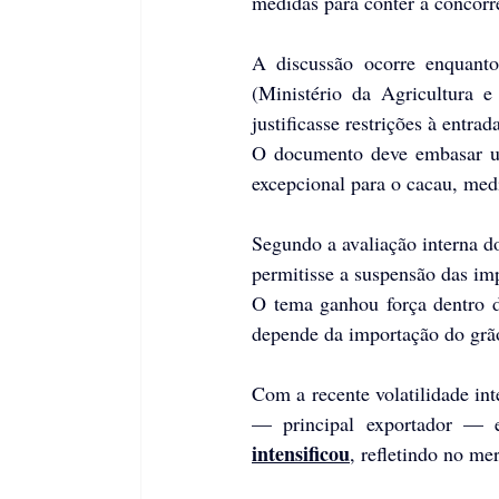
medidas para conter a concorr
A discussão ocorre enquanto
(Ministério da Agricultura e
justificasse restrições à entra
O documento deve embasar um
excepcional para o cacau, med
Segundo a avaliação interna do
permitisse a suspensão das im
O tema ganhou força dentro d
depende da importação do grão
Com a recente volatilidade int
— principal exportador — 
intensificou
, refletindo no me