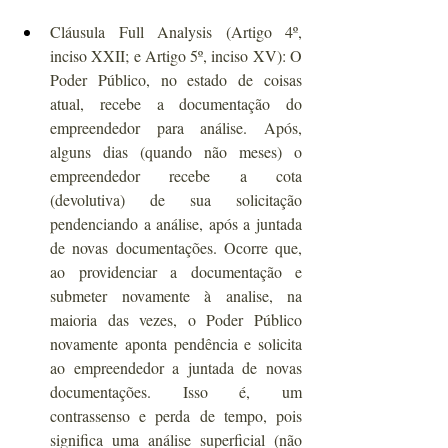
Cláusula Full Analysis (Artigo 4º, 
inciso XXII; e Artigo 5º, inciso XV): O 
Poder Público, no estado de coisas 
atual, recebe a documentação do 
empreendedor para análise. Após, 
alguns dias (quando não meses) o 
empreendedor recebe a cota 
(devolutiva) de sua solicitação 
pendenciando a análise, após a juntada 
de novas documentações. Ocorre que, 
ao providenciar a documentação e 
submeter novamente à analise, na 
maioria das vezes, o Poder Público 
novamente aponta pendência e solicita 
ao empreendedor a juntada de novas 
documentações. Isso é, um 
contrassenso e perda de tempo, pois 
significa uma análise superficial (não 