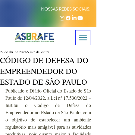
NOSSAS REDES SOCIAIS:
22 de abr. de 2022
5 min de leitura
CÓDIGO DE DEFESA DO
EMPREENDEDOR DO
ESTADO DE SÃO PAULO
Publicado o Diário Oficial do Estado de São 
Paulo de 12/04/2022, a Lei nº 17.530/2022 – 
Institui o Código de Defesa do 
Empreendedor no Estado de São Paulo, com 
o objetivo de estabelecer um ambiente 
regulatório mais amigável para as atividades 
produtivas, pois quanto maior a facilidade 