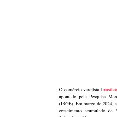
brasilei
O comércio varejista 
apontado pela Pesquisa Mens
(IBGE). Em março de 2024, as 
crescimento acumulado de 