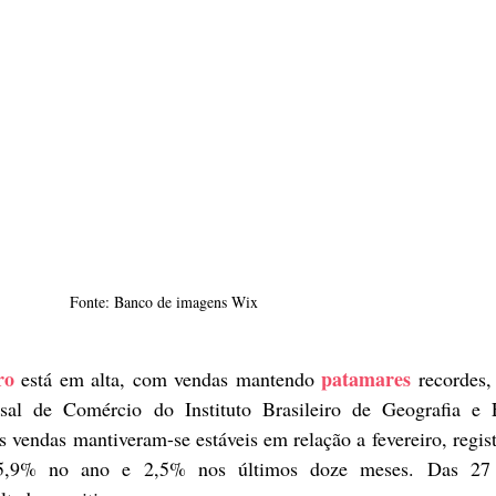
Fonte: Banco de imagens Wix
ro
patamares
 está em alta, com vendas mantendo 
 recordes,
al de Comércio do Instituto Brasileiro de Geografia e Est
vendas mantiveram-se estáveis em relação a fevereiro, regis
5,9% no ano e 2,5% nos últimos doze meses. Das 27 u