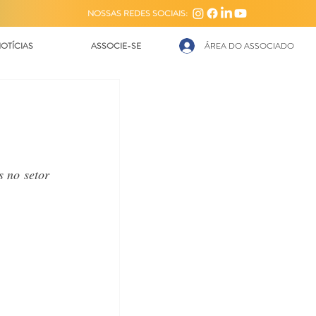
NOSSAS REDES SOCIAIS:
OTÍCIAS
ASSOCIE-SE
ÁREA DO ASSOCIADO
 no setor 