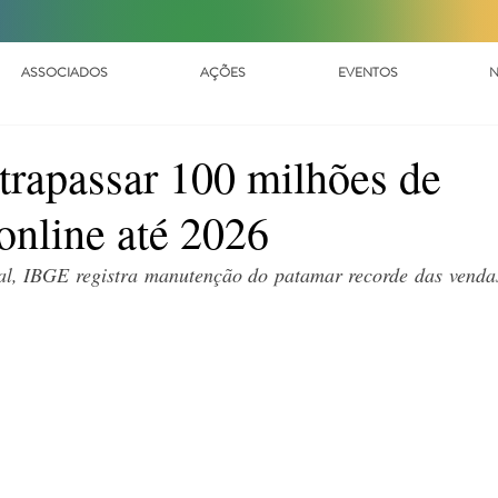
ASSOCIADOS
AÇÕES
EVENTOS
N
ltrapassar 100 milhões de
online até 2026
al, IBGE registra manutenção do patamar recorde das vendas