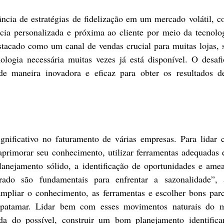
ncia de estratégias de fidelização em um mercado volátil, co
cia personalizada e próxima ao cliente por meio da tecnolo
tacado como um canal de vendas crucial para muitas lojas, 
ologia necessária muitas vezes já está disponível. O desafi
de maneira inovadora e eficaz para obter os resultados des
gnificativo no faturamento de várias empresas. Para lidar 
aprimorar seu conhecimento, utilizar ferramentas adequadas e
lanejamento sólido, a identificação de oportunidades e ame
ado são fundamentais para enfrentar a sazonalidade”, a
 ampliar o conhecimento, as ferramentas e escolher bons parc
 patamar. Lidar bem com esses movimentos naturais do m
da do possível, construir um bom planejamento identifican