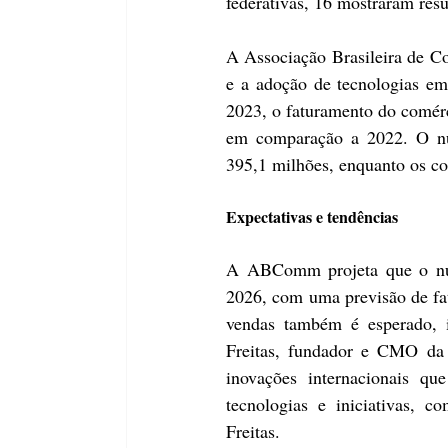
federativas, 16 mostraram resu
A Associação Brasileira de Co
e a adoção de tecnologias em
2023, o faturamento do comérc
em comparação a 2022. O nú
395,1 milhões, enquanto os co
Expectativas e tendências
A ABComm projeta que o núme
2026, com uma previsão de fa
vendas também é esperado, i
Freitas, fundador e CMO da A
inovações internacionais qu
tecnologias e iniciativas, c
Freitas.