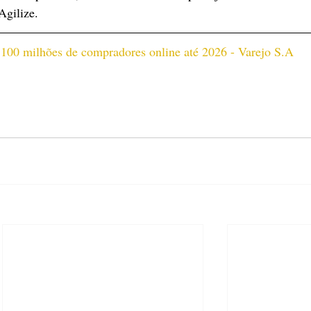
gilize.
r 100 milhões de compradores online até 2026 - Varejo S.A 