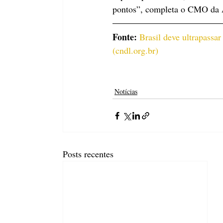
pontos”, completa o CMO da A
Fonte:
Brasil deve ultrapassa
(
cndl.org.br
)
Notícias
Posts recentes