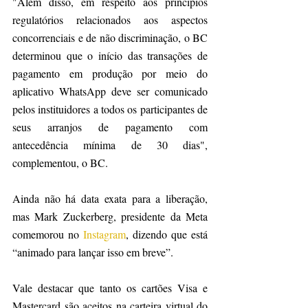
"Além disso, em respeito aos princípios 
regulatórios relacionados aos aspectos 
concorrenciais e de não discriminação, o BC 
determinou que o início das transações de 
pagamento em produção por meio do 
aplicativo WhatsApp deve ser comunicado 
pelos instituidores a todos os participantes de 
seus arranjos de pagamento com 
antecedência mínima de 30 dias", 
complementou, o BC.
Ainda não há data exata para a liberação, 
mas Mark Zuckerberg, presidente da Meta 
comemorou no 
Instagram
, dizendo que está 
“animado para lançar isso em breve”.
Vale destacar que tanto os cartões Visa e 
Mastercard são aceitos na carteira virtual do 