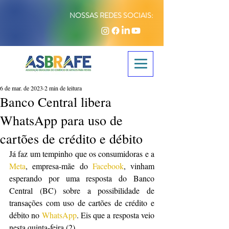
NOSSAS REDES SOCIAIS:
6 de mar. de 2023
2 min de leitura
Banco Central libera
WhatsApp para uso de
cartões de crédito e débito
Já faz um tempinho que os consumidoras e a 
Meta
, empresa-mãe do 
Facebook
, vinham 
esperando por uma resposta do Banco 
Central (BC) sobre a possibilidade de 
transações com uso de cartões de crédito e 
débito no 
WhatsApp
. Eis que a resposta veio 
nesta quinta-feira (2).