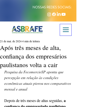
NOSSAS REDES SOCIAIS:
21 de mai. de 2024
4 min de leitura
Após três meses de alta,
confiança dos empresários
paulistanos volta a cair
Pesquisa da FecomercioSP aponta que 
percepção em relação às condições 
econômicas atuais piorou nos comparativos 
mensal e anual
a 
Depois de três meses de altas seguidas, 
confiança do empresariado paulistano 