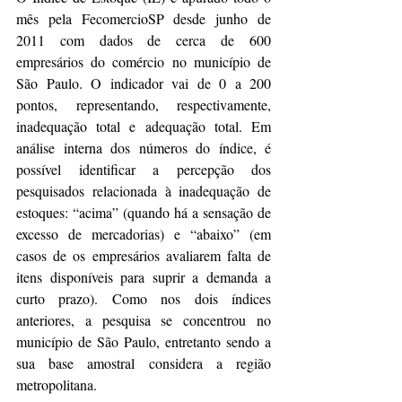
mês pela FecomercioSP desde junho de 
2011 com dados de cerca de 600 
empresários do comércio no município de 
São Paulo. O indicador vai de 0 a 200 
pontos, representando, respectivamente, 
inadequação total e adequação total. Em 
análise interna dos números do índice, é 
possível identificar a percepção dos 
pesquisados relacionada à inadequação de 
estoques: “acima” (quando há a sensação de 
excesso de mercadorias) e “abaixo” (em 
casos de os empresários avaliarem falta de 
itens disponíveis para suprir a demanda a 
curto prazo). Como nos dois índices 
anteriores, a pesquisa se concentrou no 
município de São Paulo, entretanto sendo a 
sua base amostral considera a região 
metropolitana.