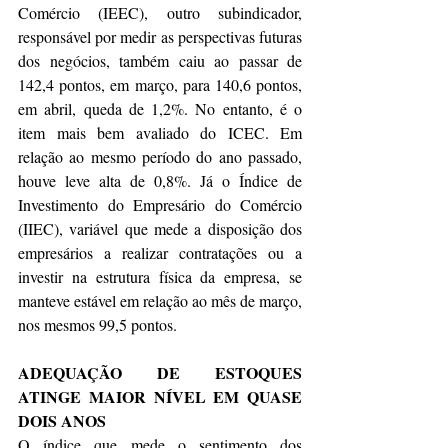
Comércio (IEEC), outro subindicador, 
responsável por medir as perspectivas futuras 
dos negócios, também caiu ao passar de 
142,4 pontos, em março, para 140,6 pontos, 
em abril, queda de 1,2%. No entanto, é o 
item mais bem avaliado do ICEC. Em 
relação ao mesmo período do ano passado, 
houve leve alta de 0,8%. Já o Índice de 
Investimento do Empresário do Comércio 
(IIEC), variável que mede a disposição dos 
empresários a realizar contratações ou a 
investir na estrutura física da empresa, se 
manteve estável em relação ao mês de março, 
nos mesmos 99,5 pontos.
ADEQUAÇÃO DE ESTOQUES 
ATINGE MAIOR NÍVEL EM QUASE 
DOIS ANOS
O índice que mede o sentimento dos 