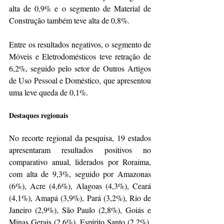
alta de 0,9% e o segmento de Material de 
Construção também teve alta de 0,8%.
Entre os resultados negativos, o segmento de 
Móveis e Eletrodomésticos teve retração de 
6,2%, seguido pelo setor de Outros Artigos 
de Uso Pessoal e Doméstico, que apresentou 
uma leve queda de 0,1%.
Destaques regionais
No recorte regional da pesquisa, 19 estados 
apresentaram resultados positivos no 
comparativo anual, liderados por Roraima, 
com alta de 9,3%, seguido por Amazonas 
(6%), Acre (4,6%), Alagoas (4,3%), Ceará 
(4,1%), Amapá (3,9%), Pará (3,2%), Rio de 
Janeiro (2,9%), São Paulo (2,8%), Goiás e 
Minas Gerais (2,6%), Espírito Santo (2,2%), 