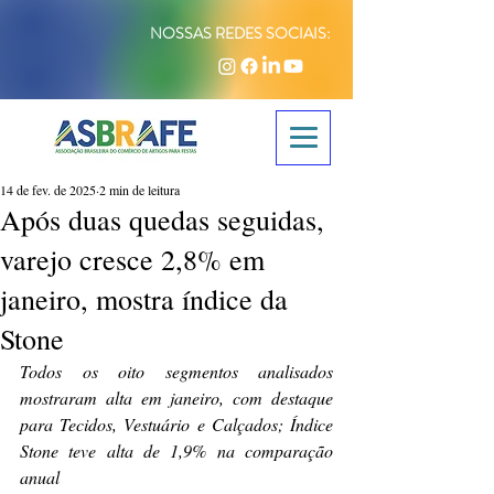
NOSSAS REDES SOCIAIS:
14 de fev. de 2025
2 min de leitura
Após duas quedas seguidas,
varejo cresce 2,8% em
janeiro, mostra índice da
Stone
Todos os oito segmentos analisados 
mostraram alta em janeiro, com destaque 
para Tecidos, Vestuário e Calçados; Índice 
Stone teve alta de 1,9% na comparação 
anual