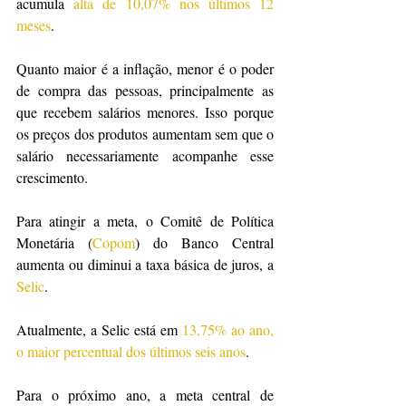
acumula 
alta de 10,07% nos últimos 12 
meses
.
Quanto maior é a inflação, menor é o poder 
de compra das pessoas, principalmente as 
que recebem salários menores. Isso porque 
os preços dos produtos aumentam sem que o 
salário necessariamente acompanhe esse 
crescimento.
Para atingir a meta, o Comitê de Política 
Monetária (
Copom
) do Banco Central 
aumenta ou diminui a taxa básica de juros, a 
Selic
.
Atualmente, a Selic está em 
13,75% ao ano, 
o maior percentual dos últimos seis anos
.
Para o próximo ano, a meta central de 