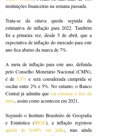
instituições financeiras na semana passada.
Trata-se da oitava queda seguida da 
estimativa de inflação para 2022. Também 
foi a primeira vez, desde 5 de abril, que a 
expectativa de inflação do mercado para este 
ano fica abaixo da marca de 7%.
A meta de inflação para este ano, definida 
pelo Conselho Monetário Nacional (CMN), 
é de 
3,5%
 e será considerada cumprida se 
oscilar entre 2% e 5%. No entanto, o Banco 
Central já admitiu que 
vai estourar o teto da 
meta
, assim como aconteceu em 2021.
Segundo o Instituto Brasileiro de Geografia 
e Estatística (
IBGE
), a inflação registrou 
queda de 0,68% em julho
, mas ainda 