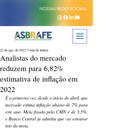
NOSSAS REDES SOCIAIS:
22 de ago. de 2022
3 min de leitura
Analistas do mercado
reduzem para 6,82%
estimativa de inflação em
2022
É a primeira vez, desde o início de abril, que 
mercado estima inflação abaixo de 7% para 
este ano. Meta fixada pelo CMN é de 3,5%, 
e Banco Central já admitiu que vai estourar 
teto da meta.