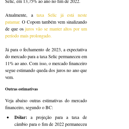
Selic, em 13,75% ao ano no fim de 2022.
Atualmente, a 
taxa Selic já está neste 
patamar. 
O Copom também vem sinalizando 
de que os 
juros vão se manter altos por um 
período mais prolongado.
Já para o fechamento de 2023, a expectativa 
do mercado para a taxa Selic permaneceu em 
11% ao ano. Com isso, o mercado financeiro 
segue estimando queda dos juros no ano que 
vem.
Outras estimativas
Veja abaixo outras estimativas do mercado 
financeiro, segundo o BC:
Dólar: 
a projeção para a taxa de 
câmbio para o fim de 2022 permaneceu 