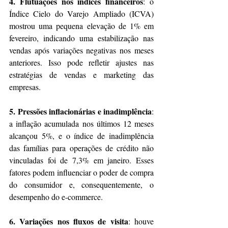
4. Flutuações nos índices financeiros
: o 
Índice Cielo do Varejo Ampliado (ICVA) 
mostrou uma pequena elevação de 1% em 
fevereiro, indicando uma estabilização nas 
vendas após variações negativas nos meses 
anteriores. Isso pode refletir ajustes nas 
estratégias de vendas e marketing das 
empresas​​.
5. Pressões inflacionárias e inadimplência
: 
a inflação acumulada nos últimos 12 meses 
alcançou 5%, e o índice de inadimplência 
das famílias para operações de crédito não 
vinculadas foi de 7,3% em janeiro. Esses 
fatores podem influenciar o poder de compra 
do consumidor e, consequentemente, o 
desempenho do e-commerce​​.
6. Variações nos fluxos de visita
: houve 