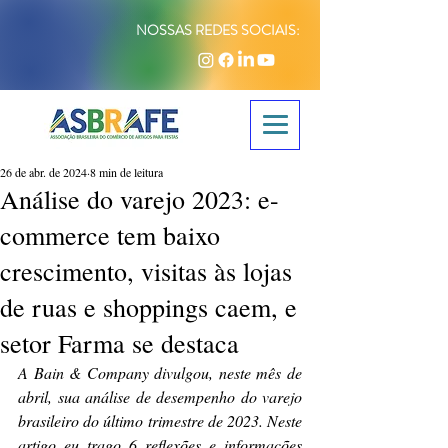
NOSSAS REDES SOCIAIS:
26 de abr. de 2024
8 min de leitura
Análise do varejo 2023: e-
commerce tem baixo
crescimento, visitas às lojas
de ruas e shoppings caem, e
setor Farma se destaca
A Bain & Company divulgou, neste mês de 
abril, sua análise de desempenho do varejo 
brasileiro do último trimestre de 2023. Neste 
artigo eu trago 6 reflexões e informações 