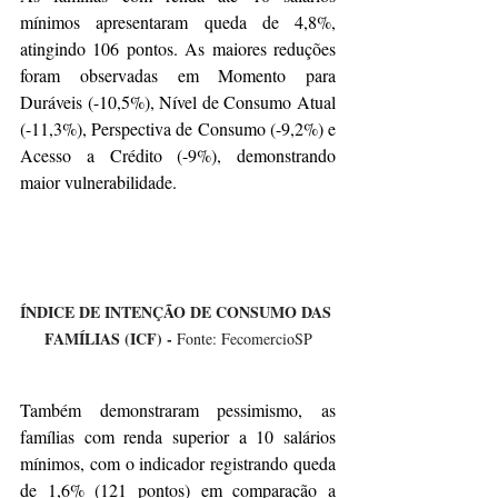
mínimos apresentaram queda de 4,8%, 
atingindo 106 pontos. As maiores reduções 
foram observadas em Momento para 
Duráveis (-10,5%), Nível de Consumo Atual 
(-11,3%), Perspectiva de Consumo (-9,2%) e 
Acesso a Crédito (-9%), demonstrando 
maior vulnerabilidade.
ÍNDICE DE INTENÇÃO DE CONSUMO DAS 
FAMÍLIAS (ICF) - 
Fonte: FecomercioSP
Também demonstraram pessimismo, as 
famílias com renda superior a 10 salários 
mínimos, com o indicador registrando queda 
de 1,6% (121 pontos) em comparação a 